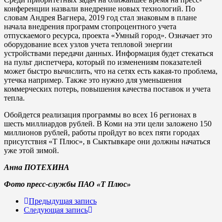
конференции назвали внедрение новых технологий. По
словам Андрея Вагнера, 2019 год стал знаковым в плане
начала внедрения программ стопроцентного учета
отпускаемого ресурса, проекта «Умный город». Означает это
оборудование всех узлов учета тепловой энергии
устройствами передачи данных. Информация будет стекаться
на пульт диспетчера, который по изменениям показателей
может быстро вычислить, что на сетях есть какая-то проблема,
утечка например. Также это нужно для уменьшения
коммерческих потерь, повышения качества поставок и учета
тепла.
Обойдется реализация программы во всех 16 регионах в
шесть миллиардов рублей. В Коми на эти цели заложено 150
миллионов рублей, работы пройдут во всех пяти городах
присутствия «Т Плюс», в Сыктывкаре они должны начаться
уже этой зимой.
Анна ПОТЕХИНА
Фото пресс-службы
ПАО «Т Плюс»
Предыдущая запись
Следующая запись