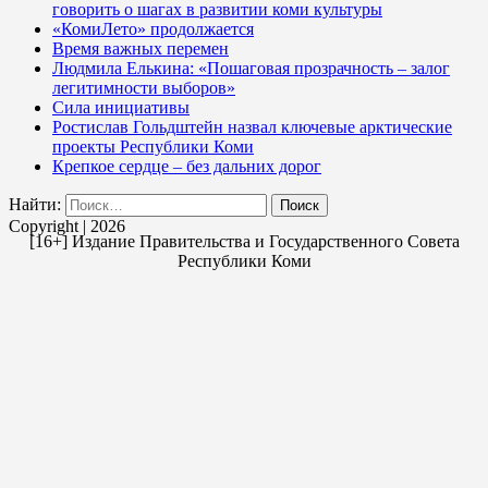
говорить о шагах в развитии коми культуры
«КомиЛето» продолжается
Время важных перемен
Людмила Елькина: «Пошаговая прозрачность – залог
легитимности выборов»
Сила инициативы
Ростислав Гольдштейн назвал ключевые арктические
проекты Республики Коми
Крепкое сердце – без дальних дорог
Найти:
Copyright | 2026
[16+] Издание Правительства и Государственного Совета
Республики Коми