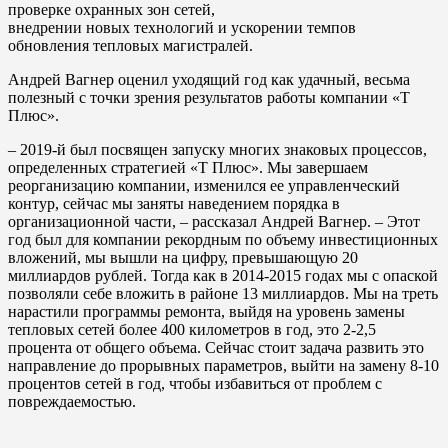
проверке охранных зон сетей,
внедрении новых технологий и ускорении темпов
обновления тепловых магистралей.
Андрей Вагнер оценил уходящий год как удачный, весьма
полезный с точки зрения результатов работы компании «Т
Плюс».
– 2019-й был посвящен запуску многих знаковых процессов,
определенных стратегией «Т Плюс». Мы завершаем
реорганизацию компании, изменился ее управленческий
контур, сейчас мы заняты наведением порядка в
организационной части, – рассказал Андрей Вагнер. – Этот
год был для компании рекордным по объему инвестиционных
вложений, мы вышли на цифру, превышающую 20
миллиардов рублей. Тогда как в 2014-2015 годах мы с опаской
позволяли себе вложить в районе 13 миллиардов. Мы на треть
нарастили программы ремонта, выйдя на уровень замены
тепловых сетей более 400 километров в год, это 2-2,5
процента от общего объема. Сейчас стоит задача развить это
направление до прорывных параметров, выйти на замену 8-10
процентов сетей в год, чтобы избавиться от проблем с
повреждаемостью.