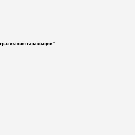
нтрализацию санавиации"