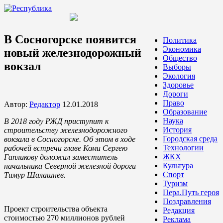
В Сосногорске появится
Политика
Экономика
новый железнодорожный
Общество
вокзал
Выборы
Экология
Здоровье
Дороги
Право
Автор:
Редактор
12.01.2018
Образование
Наука
В 2018 году РЖД приступит к
История
строительству железнодорожного
Городская среда
вокзала в Сосногорске. Об этом в ходе
Технологии
рабочей встречи главе Коми Сергею
ЖКХ
Гапликову доложил заместитель
Культура
начальника Северной железной дороги
Спорт
Тимур Шалашнев.
Туризм
Пера.Путь героя
Поздравления
Проект строительства объекта
Редакция
стоимостью 270 миллионов рублей
Реклама