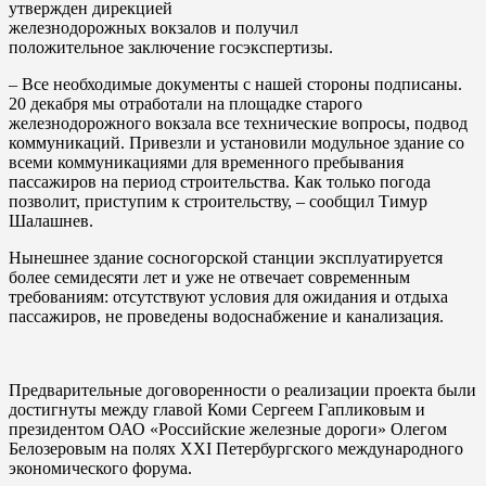
утвержден дирекцией
железнодорожных вокзалов и получил
положительное заключение госэкспертизы.
– Все необходимые документы с нашей стороны подписаны.
20 декабря мы отработали на площадке старого
железнодорожного вокзала все технические вопросы, подвод
коммуникаций. Привезли и установили модульное здание со
всеми коммуникациями для временного пребывания
пассажиров на период строительства. Как только погода
позволит, приступим к строительству, – сообщил Тимур
Шалашнев.
Нынешнее здание сосногорской станции эксплуатируется
более семидесяти лет и уже не отвечает современным
требованиям: отсутствуют условия для ожидания и отдыха
пассажиров, не проведены водоснабжение и канализация.
Предварительные договоренности о реализации проекта были
достигнуты между главой Коми Сергеем Гапликовым и
президентом ОАО «Российские железные дороги» Олегом
Белозеровым на полях XXI Петербургского международного
экономического форума.