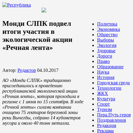
Монди СЛПК подвел
Политика
Экономика
итоги участия в
Общество
экологической акции
Выборы
Экология
«Речная лента»
Здоровье
Дороги
Право
Образование
Автор:
Редактор
04.10.2017
Наука
История
АО «Монди СЛПК» традиционно
Городская среда
присоединилось к проведению
Технологии
республиканской экологической акции
ЖКХ
«Речная лента», которая проходила в
Культура
регионе с 1 июня по 15 сентября. В ходе
Спорт
«Речной ленты» силами компании
Туризм
очищено 75 гектаров береговой зоны
Пера.Путь героя
реки Вычегды, собрано 14 кубометров
Поздравления
мусора и около 40 тонн металла.
Редакция
Реклама