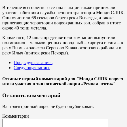
В течение всего летнего сезона в акции также принимали
участие работники службы речного транспорта Монди СЛПК.
Они очистили 68 гектаров берега реки Вычегды, а также
прилегающие территории водоохранных зон, собрав в итоге
около 40 тонн металла.
Кроме того, 12 июля представители компании выпустили
полмиллиона мальков ценных пород рыб – хариуса и сига – в
реку Вымь около села Серегово Княжпогостского района и в
реку Илыч (приток реки Печоры).
Предыдущая запись
Следующая запись
Оставьте первый комментарий
для "Монди СЛПК подвел
итоги участия в экологической акции «Речная лента»"
Оставить комментарий
Ваш электронный адрес не будет опубликован.
Комментарий