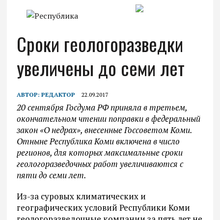
Сроки геологоразведки
увеличены до семи лет
АВТОР:
РЕДАКТОР
22.09.2017
20 сентября Госдума РФ приняла в третьем,
окончательном чтении поправки в федеральный
закон «О недрах», внесенные Госсоветом Коми.
Отныне Республика Коми включена в число
регионов, для которых максимальные сроки
геологоразведочных работ увеличиваются с
пяти до семи лет.
Из-за суровых климатических и
географических условий Республики Коми
геологоразведочные компании за пять лет не