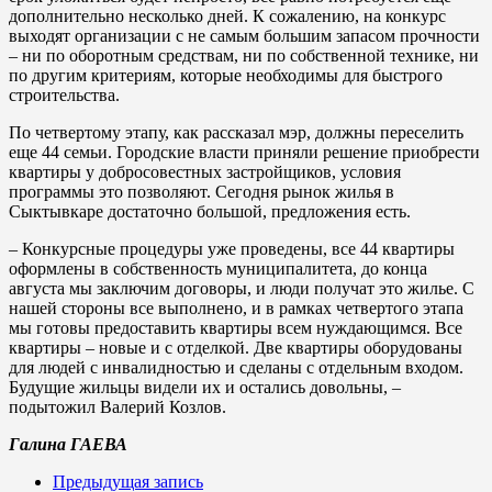
дополнительно несколько дней. К сожалению, на конкурс
выходят организации с не самым большим запасом прочности
– ни по оборотным средствам, ни по собственной технике, ни
по другим критериям, которые необходимы для быстрого
строительства.
По четвертому этапу, как рассказал мэр, должны переселить
еще 44 семьи. Городские власти приняли решение приобрести
квартиры у добросовестных застройщиков, условия
программы это позволяют. Сегодня рынок жилья в
Сыктывкаре достаточно большой, предложения есть.
– Конкурсные процедуры уже проведены, все 44 квартиры
оформлены в собственность муниципалитета, до конца
августа мы заключим договоры, и люди получат это жилье. С
нашей стороны все выполнено, и в рамках четвертого этапа
мы готовы предоставить квартиры всем нуждающимся. Все
квартиры – новые и с отделкой. Две квартиры оборудованы
для людей с инвалидностью и сделаны с отдельным входом.
Будущие жильцы видели их и остались довольны, –
подытожил Валерий Козлов.
Галина ГАЕВА
Предыдущая запись