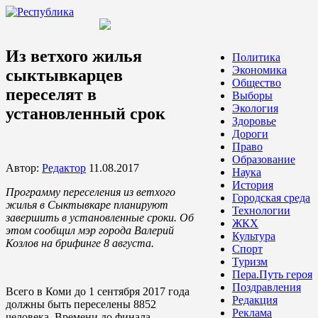
Из ветхого жилья
Политика
Экономика
сыктывкарцев
Общество
переселят в
Выборы
Экология
установленный срок
Здоровье
Дороги
Право
Образование
Автор:
Редактор
11.08.2017
Наука
История
Программу переселения из ветхого
Городская среда
жилья в Сыктывкаре планируют
Технологии
завершить в установленные сроки. Об
ЖКХ
этом сообщил мэр города Валерий
Культура
Козлов на брифинге 8 августа.
Спорт
Туризм
Пера.Путь героя
Поздравления
Всего в Коми до 1 сентября 2017 года
Редакция
должны быть переселены 8852
Реклама
человека. Времени до финала