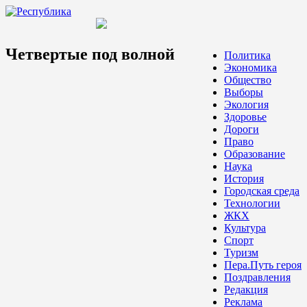
Четвертые под волной
Политика
Экономика
Общество
Выборы
Экология
Здоровье
Дороги
Право
Образование
Наука
История
Городская среда
Технологии
ЖКХ
Культура
Спорт
Туризм
Пера.Путь героя
Поздравления
Редакция
Реклама