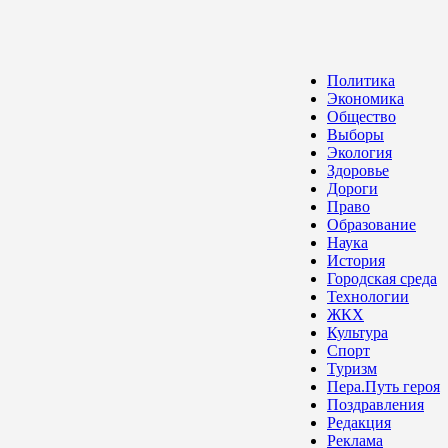
Политика
Экономика
Общество
Выборы
Экология
Здоровье
Дороги
Право
Образование
Наука
История
Городская среда
Технологии
ЖКХ
Культура
Спорт
Туризм
Пера.Путь героя
Поздравления
Редакция
Реклама