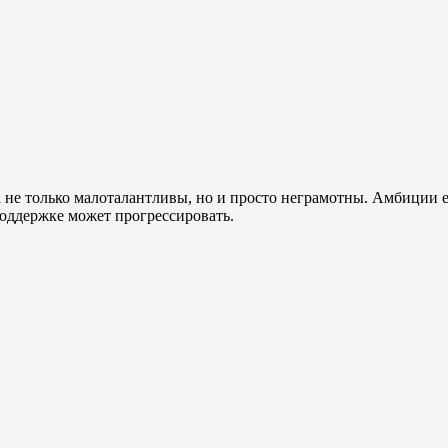
 не только малоталантливы, но и просто неграмотны. Амбиции е
оддержке может прогрессировать.