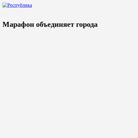
Марафон объединяет города