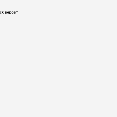
ых воров"