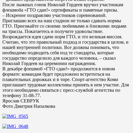
После лыжных гонок Николай Гордеев вручил участникам
флешмоба «ГТО сдан!» сертификаты и памятные призы.
– Искренне поздравляю участников соревнований.
Приглашаю всех на наш стадион не только сдавать нормы
ГТО. Приезжайте со своими любимыми и близкими людьми
на трассы. Покатаетесь и получите удовольствие.
Возрождается идея сдачи норм ГТО, и это великая миссия.
Считаю, что это правильный подход и государства в целом, и
нашей внутренней политики. Все должны понимать, что
необходимо подводить себя под те стандарты, которые
государство определило для каждого человека, – сказал
Николай Гордеев на церемонии награждения.
В декабре флешмоб «ГТО сдан!» продолжится в новом
формате: командам будет предложено встретиться на
плавательных дорожках и в тире. Спорт-агентство Коми
приглашает трудовые коллективы принять в нем участие. Для
этого необходимо связаться с пресс-службой агентства по
телефону 31-08-77.
Ярослав СЕВРУК
Фото Дмитрия Напалкова