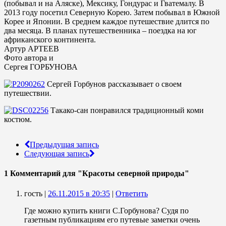
(побывал и на Аляске), Мексику, Гондурас и Гватемалу. В
2013 году посетил Северную Корею. Затем побывал в Южной
Корее и Японии. В среднем каждое путешествие длится по
два месяца. В планах путешественника – поездка на юг
африканского континента.
Артур АРТЕЕВ
Фото автора и
Сергея ГОРБУНОВА
Сергей Горбунов рассказывает о своем
путешествии.
Такако-сан понравился традиционный коми
костюм.
Предыдущая запись
Следующая запись
1 Комментарий
для "Красоты северной природы"
гость |
26.11.2015 в 20:35
|
Ответить
Где можно купить книги С.Горбунова? Судя по
газетным публикациям его путевые заметки очень