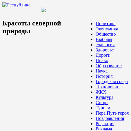
Красоты северной
Политика
Экономика
природы
Общество
Выборы
Экология
Здоровье
Дороги
Право
Образование
Наука
История
Городская среда
Технологии
ЖКХ
Культура
Спорт
Туризм
Пера.Путь героя
Поздравления
Редакция
Реклама