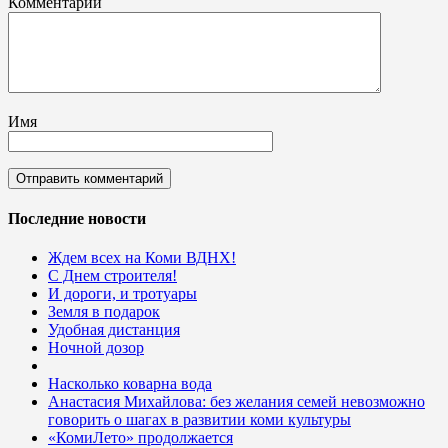
Комментарий
Имя
Последние новости
Ждем всех на Коми ВДНХ!
С Днем строителя!
И дороги, и тротуары
Земля в подарок
Удобная дистанция
Ночной дозор
Насколько коварна вода
Анастасия Михайлова: без желания семей невозможно
говорить о шагах в развитии коми культуры
«КомиЛето» продолжается