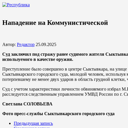
Нападение на Коммунистической
Автор:
Редактор
25.09.2025
Суд заключил под стражу ранее судимого жителя Сыктывкар
используемого в качестве оружия.
Преступление было совершено в центре Сыктывкара, на улице
Сыктывкарского городского суда, молодой человек, используя
потерпевшему не менее двух ударов в область грудной клетки,
Суд с учетом характеристики личности обвиняемого избрал М.Р
расследуется следственным управлением УМВД России по г. С
Светлана СОЛОВЬЕВА
Фото пресс-службы Сыктывкарского городского суда
Предыдущая запись