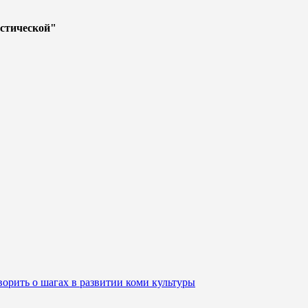
стической"
орить о шагах в развитии коми культуры