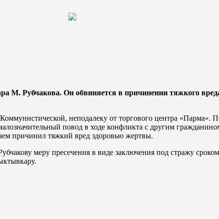
а М. Рубчакова. Он обвиняется в причинении тяжкого вреда
 Коммунистической, неподалеку от торгового центра «Парма». 
 малозначительный повод в ходе конфликта с другим гражданино
 чем причинил тяжкий вред здоровью жертвы.
убчакову меру пресечения в виде заключения под стражу сроком
ыктывкару.