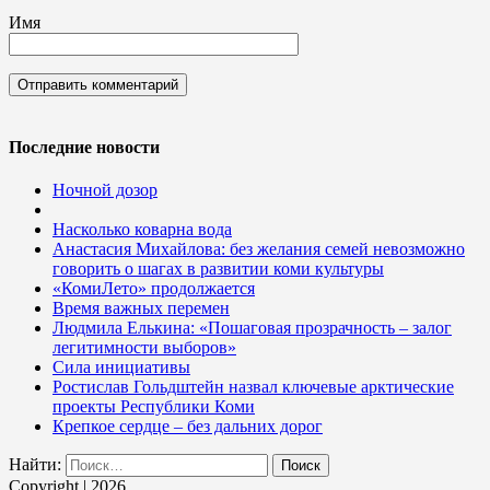
Имя
Последние новости
Ночной дозор
Насколько коварна вода
Анастасия Михайлова: без желания семей невозможно
говорить о шагах в развитии коми культуры
«КомиЛето» продолжается
Время важных перемен
Людмила Елькина: «Пошаговая прозрачность – залог
легитимности выборов»
Сила инициативы
Ростислав Гольдштейн назвал ключевые арктические
проекты Республики Коми
Крепкое сердце – без дальних дорог
Найти:
Copyright | 2026