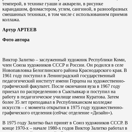
темперой, в технике гуаши и акварели, в рисунке
карандашом, фломастером, углем, сангиной, в разнообразных
смешанных техниках, в том числе с использованием приемов
коллажа.
Артур АРТЕЕВ
Фото автора
Виктор Залитко – заслуженный художник Республики Коми,
член Союза художников СССР и России. Он родился в селе
Новопавловка Белоглинского района Краснодарского края. В
1961 году поступил в Ленинградский государственный
педагогический институт имени Герцена на художественно-
графический факультет. После окончания вуза в 1967 году
приехал по распределению в Сыктывкар и поступил на
работу в педагогическое училище имени Куратова. Затем
более 35 лет преподавал в Республиканском колледже
искусств – с момента открытия в 1975 году художественно-
графического отделения (сейчас отделение «Дизайн»).
В 1975 году Залитко был принят в Союз художников СССР. В
конце 1970-х – начале 1980-х годов Виктор Залитко работал в