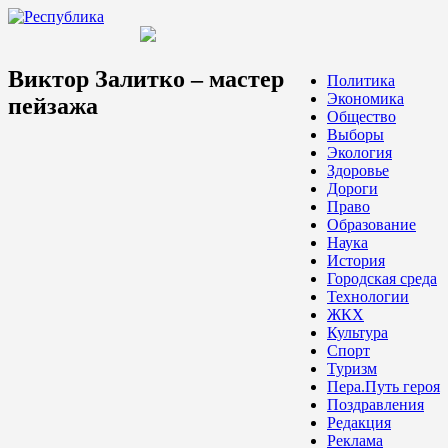
Виктор Залитко – мастер
Политика
Экономика
пейзажа
Общество
Выборы
Экология
Здоровье
Дороги
Право
Образование
Наука
История
Городская среда
Технологии
ЖКХ
Культура
Спорт
Туризм
Пера.Путь героя
Поздравления
Редакция
Реклама