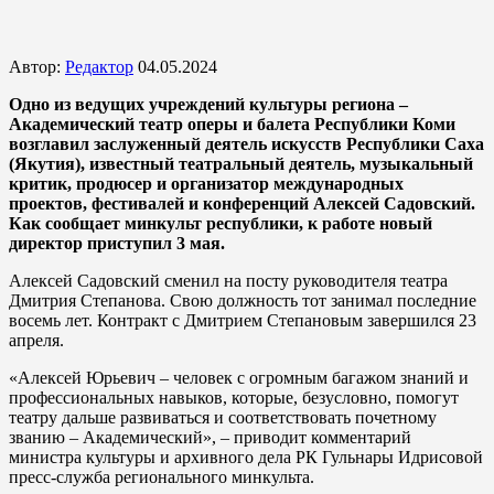
Автор:
Редактор
04.05.2024
Одно из ведущих учреждений культуры региона –
Академический театр оперы и балета Республики Коми
возглавил заслуженный деятель искусств Республики Саха
(Якутия), известный театральный деятель, музыкальный
критик, продюсер и организатор международных
проектов, фестивалей и конференций Алексей Садовский.
Как сообщает минкульт республики, к работе новый
директор приступил 3 мая.
Алексей Садовский сменил на посту руководителя театра
Дмитрия Степанова. Свою должность тот занимал последние
восемь лет. Контракт с Дмитрием Степановым завершился 23
апреля.
«Алексей Юрьевич – человек с огромным багажом знаний и
профессиональных навыков, которые, безусловно, помогут
театру дальше развиваться и соответствовать почетному
званию – Академический», – приводит комментарий
министра культуры и архивного дела РК Гульнары Идрисовой
пресс-служба регионального минкульта.