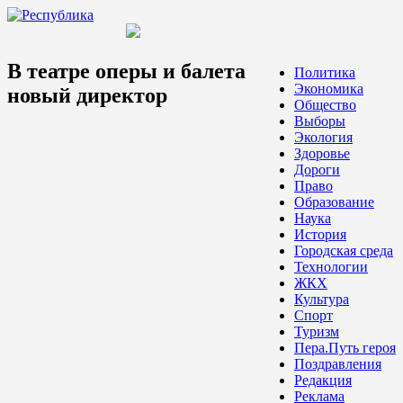
В театре оперы и балета
Политика
Экономика
новый директор
Общество
Выборы
Экология
Здоровье
Дороги
Право
Образование
Наука
История
Городская среда
Технологии
ЖКХ
Культура
Спорт
Туризм
Пера.Путь героя
Поздравления
Редакция
Реклама