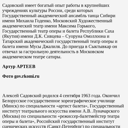
Садовский имеет богатый опыт работы в крупнейших
учреждениях культуры России, среди которых
Государственный академический ансамбль танца Сибири
имени Михаила Годенко, Московский Художественный
академический театр имени Максима Горького,
Государственный театр оперы и балета Республики Саха
(Якутия) имени Д.К. Сивцева – Суоруна Омоллоона и
Татарский академический государственный театр оперы и
балета имени Мусы Джалиля. До приезда в Сыктывкар он
отвечал за гастрольную деятельность в Московском
академическом театре сатиры.
Артур АРТЕЕВ
Фото gov.rkomi.ru
Алексей Садовский родился 4 сентября 1963 года. Окончил
Белорусское государственное хореографическое училище
(Минск) по специальности «артист балета», Государственный
институт театрального искусства имени А.В. Луначарского
(Москва) по специальности «режиссер-балетмейстер театра
оперы и балета», Российский государственный институт
сценических искусств (Санкт-Петербург) по специальности