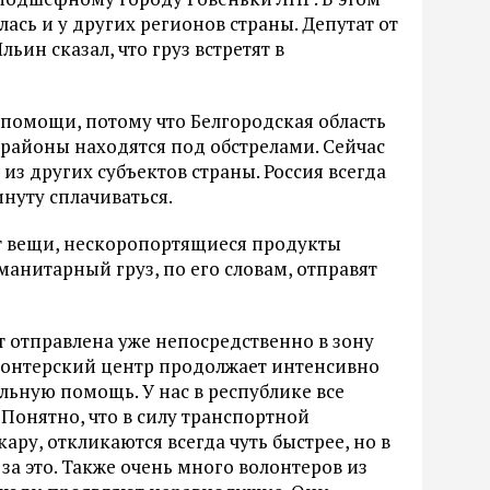
сь и у других регионов страны. Депутат от
ин сказал, что груз встретят в
о помощи, потому что Белгородская область
 районы находятся под обстрелами. Сейчас
з других субъектов страны. Россия всегда
нуту сплачиваться.
т вещи, нескоропортящиеся продукты
анитарный груз, по его словам, отправят
 отправлена уже непосредственно в зону
лонтерский центр продолжает интенсивно
льную помощь. У нас в республике все
Понятно, что в силу транспортной
ру, откликаются всегда чуть быстрее, но в
 за это. Также очень много волонтеров из