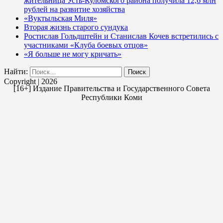
жительница Усть-Куломского района получила 12,6 млн
рублей на развитие хозяйства
«Вуктыльская Миля»
Вторая жизнь старого сундука
Ростислав Гольдштейн и Станислав Кочев встретились с
участниками «Клуба боевых отцов»
«Я больше не могу кричать»
Найти:
Copyright | 2026
[16+] Издание Правительства и Государственного Совета
Республики Коми