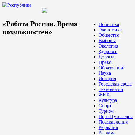
«Работа России. Время
Политика
Экономика
возможностей»
Общество
Выборы
Экология
Здоровье
Дороги
Право
Образование
Наука
История
Городская среда
Технологии
ЖКХ
Культура
Спорт
Туризм
Пера.Путь героя
Поздравления
Редакция
Реклама