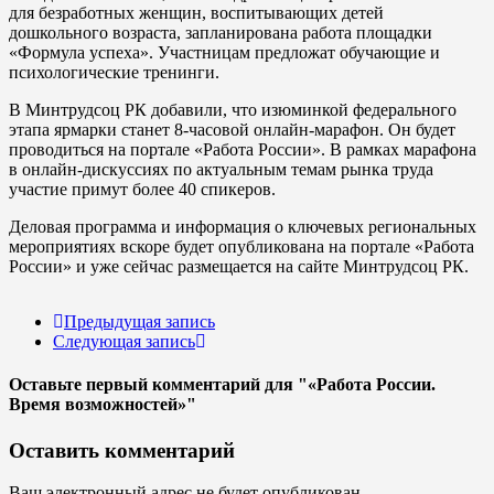
для безработных женщин, воспитывающих детей
дошкольного возраста, запланирована работа площадки
«Формула успеха». Участницам предложат обучающие и
психологические тренинги.
В Минтрудсоц РК добавили, что изюминкой федерального
этапа ярмарки станет 8-часовой онлайн-марафон. Он будет
проводиться на портале «Работа России». В рамках марафона
в онлайн-дискуссиях по актуальным темам рынка труда
участие примут более 40 спикеров.
Деловая программа и информация о ключевых региональных
мероприятиях вскоре будет опубликована на портале «Работа
России» и уже сейчас размещается на сайте Минтрудсоц РК.
Предыдущая запись
Следующая запись
Оставьте первый комментарий
для "«Работа России.
Время возможностей»"
Оставить комментарий
Ваш электронный адрес не будет опубликован.