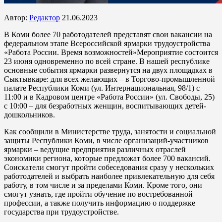
Автор:
Редактор
21.06.2023
В Коми более 70 работодателей представят свои вакансии на
федеральном этапе Всероссийской ярмарки трудоустройства
«Работа России. Время возможностей»
Мероприятие состоится
23 июня одновременно по всей стране. В нашей республике
основные события ярмарки развернутся на двух площадках в
Сыктывкаре: для всех желающих – в Торгово-промышленной
палате Республики Коми (ул. Интернациональная, 98/1) с
11:00 и в Кадровом центре «Работа России» (ул. Свободы, 25)
с 10:00 – для безработных женщин, воспитывающих детей-
дошкольников.
Как сообщили в Министерстве труда, занятости и социальной
защиты Республики Коми, в числе организаций-участников
ярмарки – ведущие предприятия различных отраслей
экономики региона, которые предложат более 700 вакансий.
Соискатели смогут пройти собеседования сразу у нескольких
работодателей и выбрать наиболее привлекательную для себя
работу, в том числе и за пределами Коми. Кроме того, они
смогут узнать, где пройти обучение по востребованной
профессии, а также получить информацию о поддержке
государства при трудоустройстве.