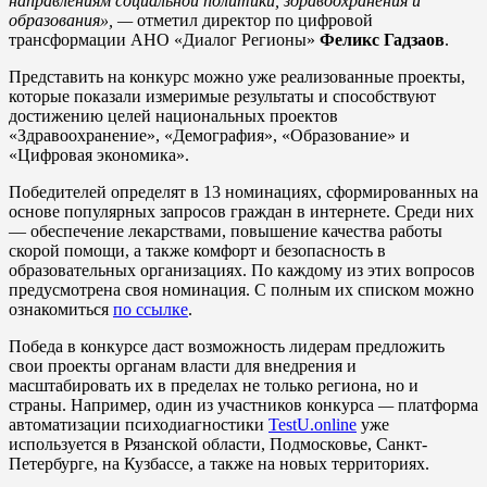
направлениям социальной политики, здравоохранения и
образования», —
отметил директор по цифровой
трансформации АНО «Диалог Регионы»
Феликс Гадзаов
.
Представить на конкурс можно уже реализованные проекты,
которые показали измеримые результаты и способствуют
достижению целей национальных проектов
«Здравоохранение», «Демография», «Образование» и
«Цифровая экономика».
Победителей определят в 13 номинациях, сформированных на
основе популярных запросов граждан в интернете. Среди них
— обеспечение лекарствами, повышение качества работы
скорой помощи, а также комфорт и безопасность в
образовательных организациях. По каждому из этих вопросов
предусмотрена своя номинация. С полным их списком можно
ознакомиться
по ссылке
.
Победа в конкурсе даст возможность лидерам предложить
свои проекты органам власти для внедрения и
масштабировать их в пределах не только региона, но и
страны. Например, один из участников конкурса
—
платформа
автоматизации психодиагностики
TestU.online
уже
используется в Рязанской области, Подмосковье, Санкт-
Петербурге, на Кузбассе, а также на новых территориях.