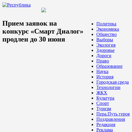
Прием заявок на
Политика
Экономика
конкурс «Смарт Диалог»
Общество
продлен до 30 июня
Выборы
Экология
Здоровье
Дороги
Право
Образование
Наука
История
Городская среда
Технологии
ЖКХ
Культура
Спорт
Туризм
Пера.Путь героя
Поздравления
Редакция
Реклама