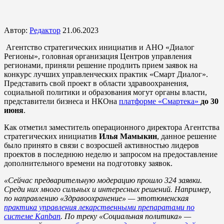
Автор:
Редактор
21.06.2023
Агентство стратегических инициатив и АНО «Диалог
Регионы», головная организация Центров управления
регионами, приняли решение продлить прием заявок на
конкурс лучших управленческих практик «Смарт Диалог».
Представить свой проект в области здравоохранения,
социальной политики и образования могут органы власти,
представители бизнеса и НКОна
платформе «Смартека»
до 30
июня
.
Как отметил заместитель операционного директора Агентства
стратегических инициатив
Илья Мамыкин
, данное решение
было принято в связи с возросшей активностью лидеров
проектов в последнюю неделю и запросом на предоставление
дополнительного времени на подготовку заявок.
«Сейчас предварительную модерацию прошло 324 заявки.
Среди них много сильных и интересных решений. Например,
по направлению «Здравоохранение» — этотюменская
практика управления лекарственными препаратами по
системе Kanban
. По треку «Социальная политика» —