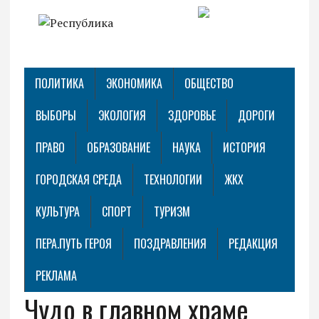
ПОЛИТИКА
ЭКОНОМИКА
ОБЩЕСТВО
ВЫБОРЫ
ЭКОЛОГИЯ
ЗДОРОВЬЕ
ДОРОГИ
ПРАВО
ОБРАЗОВАНИЕ
НАУКА
ИСТОРИЯ
ГОРОДСКАЯ СРЕДА
ТЕХНОЛОГИИ
ЖКХ
КУЛЬТУРА
СПОРТ
ТУРИЗМ
ПЕРА.ПУТЬ ГЕРОЯ
ПОЗДРАВЛЕНИЯ
РЕДАКЦИЯ
РЕКЛАМА
Чудо в главном храме