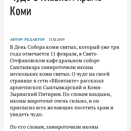
Коми
АВТОР:
РЕДАКТОР
15.02.2019
В День Собора коми святых, который уже три
года отмечается 11 февраля, в Свято-
Стефановском кафедральном соборе
Сыктывкара замироточили иконы
нескольких коми святых. О чуде на своей
странице в сети «ВКонтакте» рассказал
архиепископ Сыктывкарский и Коми-
Зырянский Питирим. По словам владыки,
иконы мироточат очень сильно, и он
пригласил всех желающих посетить храм и
увидеть чудо.
По его словам, замироточили иконы