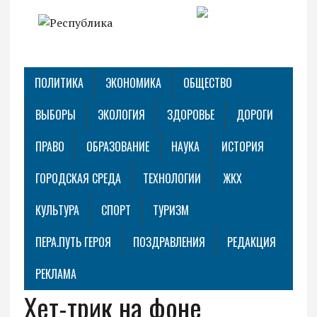
ПОЛИТИКА
ЭКОНОМИКА
ОБЩЕСТВО
ВЫБОРЫ
ЭКОЛОГИЯ
ЗДОРОВЬЕ
ДОРОГИ
ПРАВО
ОБРАЗОВАНИЕ
НАУКА
ИСТОРИЯ
ГОРОДСКАЯ СРЕДА
ТЕХНОЛОГИИ
ЖКХ
КУЛЬТУРА
СПОРТ
ТУРИЗМ
ПЕРА.ПУТЬ ГЕРОЯ
ПОЗДРАВЛЕНИЯ
РЕДАКЦИЯ
РЕКЛАМА
Хет-трик на фоне