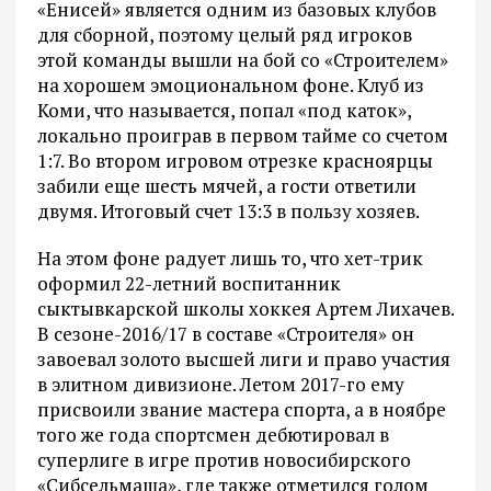
«Енисей» является одним из базовых клубов
для сборной, поэтому целый ряд игроков
этой команды вышли на бой со «Строителем»
на хорошем эмоциональном фоне. Клуб из
Коми, что называется, попал «под каток»,
локально проиграв в первом тайме со счетом
1:7. Во втором игровом отрезке красноярцы
забили еще шесть мячей, а гости ответили
двумя. Итоговый счет 13:3 в пользу хозяев.
На этом фоне радует лишь то, что хет-трик
оформил 22-летний воспитанник
сыктывкарской школы хоккея Артем Лихачев.
В сезоне-2016/17 в составе «Строителя» он
завоевал золото высшей лиги и право участия
в элитном дивизионе. Летом 2017-го ему
присвоили звание мастера спорта, а в ноябре
того же года спортсмен дебютировал в
суперлиге в игре против новосибирского
«Сибсельмаша», где также отметился голом