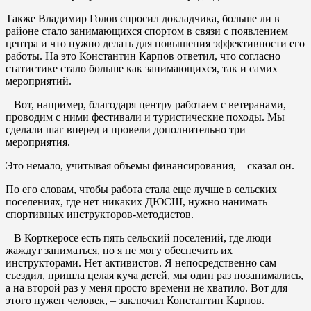
Также Владимир Голов спросил докладчика, больше ли в
районе стало занимающихся спортом в связи с появлением
центра и что нужно делать для повышения эффективности его
работы. На это Константин Карпов ответил, что согласно
статистике стало больше как занимающихся, так и самих
мероприятий.
– Вот, например, благодаря центру работаем с ветеранами,
проводим с ними фестивали и туристические походы. Мы
сделали шаг вперед и провели дополнительно три
мероприятия.
Это немало, учитывая объемы финансирования, – сказал он.
По его словам, чтобы работа стала еще лучше в сельских
поселениях, где нет никаких ДЮСШ, нужно нанимать
спортивных инструкторов-методистов.
– В Корткеросе есть пять сельский поселений, где люди
жаждут заниматься, но я не могу обеспечить их
инструкторами. Нет активистов. Я непосредственно сам
съездил, пришла целая куча детей, мы один раз позанимались,
а на второй раз у меня просто времени не хватило. Вот для
этого нужен человек, – заключил Константин Карпов.