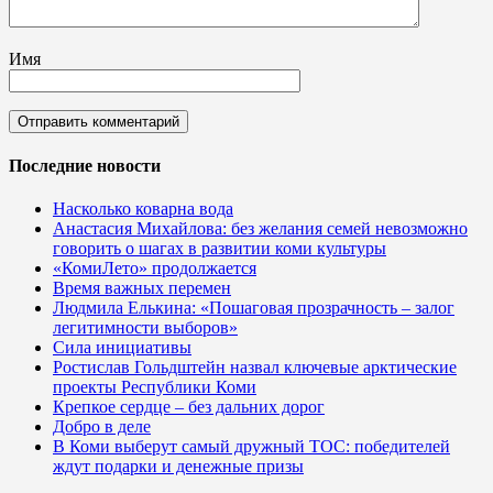
Имя
Последние новости
Насколько коварна вода
Анастасия Михайлова: без желания семей невозможно
говорить о шагах в развитии коми культуры
«КомиЛето» продолжается
Время важных перемен
Людмила Елькина: «Пошаговая прозрачность – залог
легитимности выборов»
Сила инициативы
Ростислав Гольдштейн назвал ключевые арктические
проекты Республики Коми
Крепкое сердце – без дальних дорог
Добро в деле
В Коми выберут самый дружный ТОС: победителей
ждут подарки и денежные призы