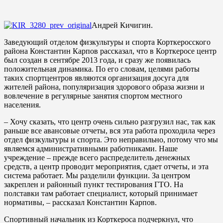
Андрей Кичигин.
Заведующий отделом физкультуры и спорта Корткеросского
района Константин Карпов рассказал, что в Корткеросе центр
был создан в сентябре 2013 года, и сразу же появилась
положительная динамика. По его словам, целями работы
таких спортцентров являются организация досуга для
жителей района, популяризация здорового образа жизни и
вовлечение в регулярные занятия спортом местного
населения.
– Хочу сказать, что центр очень сильно разгрузил нас, так как
раньше все авансовые отчеты, вся эта работа проходила через
отдел физкультуры и спорта. Это неправильно, потому что мы
являемся административными работниками. Наше
учреждение – прежде всего распределитель денежных
средств, а центр проводит мероприятия, сдает отчеты, и эта
система работает. Мы разделили функции. За центром
закреплен и районный пункт тестирования ГТО. На
полставки там работает специалист, который принимает
нормативы, – рассказал Константин Карпов.
Спортивный начальник из Корткероса подчеркнул, что