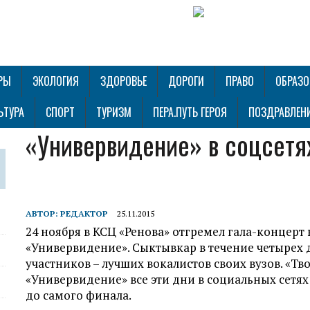
РЫ
ЭКОЛОГИЯ
ЗДОРОВЬЕ
ДОРОГИ
ПРАВО
ОБРАЗО
ЬТУРА
СПОРТ
ТУРИЗМ
ПЕРА.ПУТЬ ГЕРОЯ
ПОЗДРАВЛЕН
«Универвидение» в соцсетя
АВТОР:
РЕДАКТОР
25.11.2015
24 ноября в КСЦ «Ренова» отгремел гала-концерт
«Универвидение». Сыктывкар в течение четырех д
участников – лучших вокалистов своих вузов. «Тв
«Универвидение» все эти дни в социальных сетях
до самого финала.