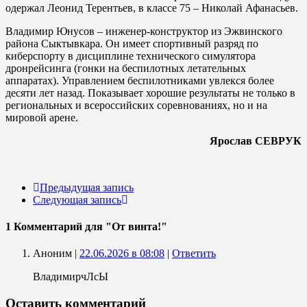
одержал Леонид Терентьев, в классе 75 – Николай Афанасьев.
Владимир Юнусов – инженер-конструктор из Эжвинского
района Сыктывкара. Он имеет спортивный разряд по
киберспорту в дисциплине технического симулятора
дронрейсинга (гонки на беспилотных летательных
аппаратах). Управлением беспилотниками увлекся более
десяти лет назад. Показывает хорошие результаты не только в
региональных и всероссийских соревнованиях, но и на
мировой арене.
Ярослав СЕВРУК
Предыдущая запись
Следующая запись
1 Комментарий
для "От винта!"
Аноним |
22.06.2026 в 08:08
|
Ответить
ВладимирчЛсЫ
Оставить комментарий