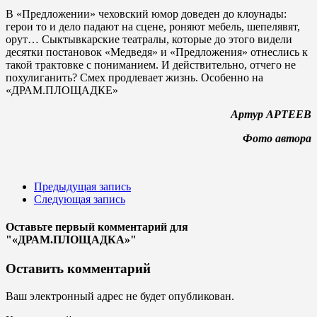
В «Предложении» чеховский юмор доведен до клоунады:
герои то и дело падают на сцене, роняют мебель, шепелявят,
орут… Сыктывкарские театралы, которые до этого видели
десятки постановок «Медведя» и «Предложения» отнеслись к
такой трактовке с пониманием. И действительно, отчего не
похулиганить? Смех продлевает жизнь. Особенно на
«ДРАМ.ПЛОЩАДКЕ»
Артур АРТЕЕВ
Фото автора
Предыдущая запись
Следующая запись
Оставьте первый комментарий
для
"«ДРАМ.ПЛОЩАДКА»"
Оставить комментарий
Ваш электронный адрес не будет опубликован.