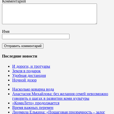
Комментарий
Имя
Последние новости
И дороги, и тротуары
Земля в подарок
Удобная дистанция
Ночной дозор
Насколько коварна вода
Анастасия Михайлова: без желания семей невозможно
говорить о шагах в развитии коми культуры
«КомиЛето» продолжается
Время важных перемен
Людмила Елькина: «Пошаговая прозрачность – залог