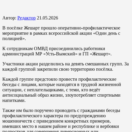
Автор:
Редактор
21.05.2026
В посёлке Жешарт прошло оперативно-профилактическое
мероприятие в рамках всероссийской акции «Один день с
полицией».
К сотрудникам ОМВД присоединились работники
администраций МР «Усть-Вымский» и ГП «Жешарт».
Участники акции разделились на девять смешанных групп. За
каждой группой закрепили свою территорию посёлка.
Каждой группе предстояло провести профилактические
беседы с лицами, которые находятся в трудной жизненной
ситуации, с неплательщиками, с теми, кто ведёт
антисоциальный образ жизни, злоупотребляет спиртными
напитками.
Также им было поручено проводить с гражданами беседы
профилактического характера по предупреждению
мошенничеств с приведением конкретных примеров,
имевших место в нашем районе и республике и вербовки
подростков для совершения диверсионных или