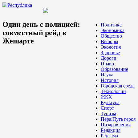
Один день с полицией:
Политика
Экономика
совместный рейд в
Общество
Жешарте
Выборы
Экология
Здоровье
Дороги
Право
Образование
Наука
История
Городская среда
Технологии
ЖКХ
Культура
Спорт
Туризм
Пера.Путь героя
Поздравления
Редакция
Реклама