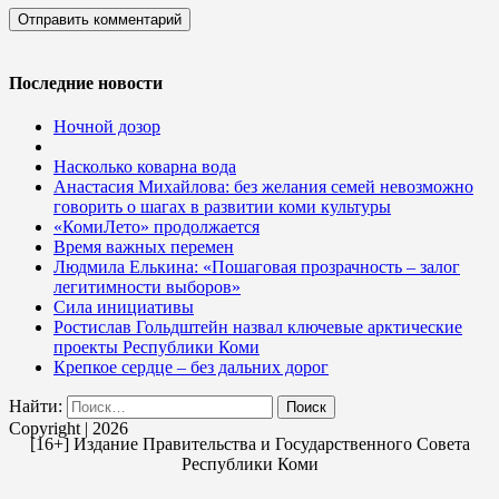
Последние новости
Ночной дозор
Насколько коварна вода
Анастасия Михайлова: без желания семей невозможно
говорить о шагах в развитии коми культуры
«КомиЛето» продолжается
Время важных перемен
Людмила Елькина: «Пошаговая прозрачность – залог
легитимности выборов»
Сила инициативы
Ростислав Гольдштейн назвал ключевые арктические
проекты Республики Коми
Крепкое сердце – без дальних дорог
Найти:
Copyright | 2026
[16+] Издание Правительства и Государственного Совета
Республики Коми