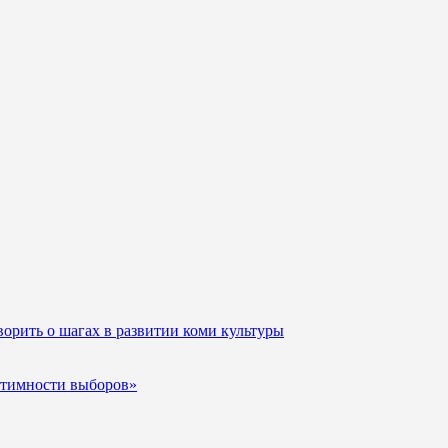
орить о шагах в развитии коми культуры
итимности выборов»