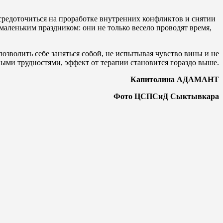
осредоточиться на проработке внутренних конфликтов и снятии
 маленьким праздником: они не только весело проводят время,
позволить себе заняться собой, не испытывая чувство вины и не
ными трудностями, эффект от терапии становится гораздо выше.
Капитолина АДАМАНТ
Фото ЦСПСиД Сыктывкара