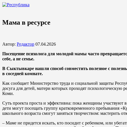
Мама в ресурсе
Автор:
Редактор
07.04.2026
Посещение психолога для молодой мамы часто превращается в
себе, а не семье.
В Сыктывкаре нашли способ совместить полезное с полезн
в соседней комнате.
Как сообщает Министерство труда и социальной защиты Респу
досуга для детей, матери которых проходят психологическую
Коми.
Суть проекта проста и эффективна: пока женщины участвуют в
дети могут посещать группу кратковременного пребывания «К
школьного возраста смогут заняться творчеством: мастерить от
– Маме не придется искать, кто посидит с ребенком, или убегат