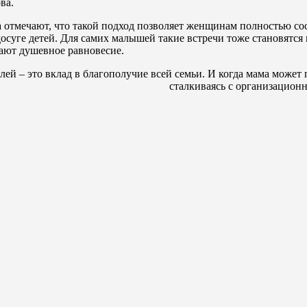
ва.
ра отмечают, что такой подход позволяет женщинам полностью с
досуге детей. Для самих малышей такие встречи тоже становятся
вают душевное равновесие.
ей – это вклад в благополучие всей семьи. И когда мама может 
сталкиваясь с организацион