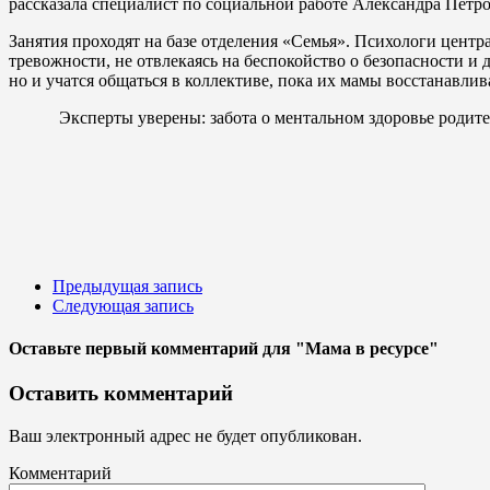
рассказала специалист по социальной работе Александра Петро
Занятия проходят на базе отделения «Семья». Психологи цент
тревожности, не отвлекаясь на беспокойство о безопасности и 
но и учатся общаться в коллективе, пока их мамы восстанавли
Эксперты уверены: забота о ментальном здоровье родител
Предыдущая запись
Следующая запись
Оставьте первый комментарий
для "Мама в ресурсе"
Оставить комментарий
Ваш электронный адрес не будет опубликован.
Комментарий