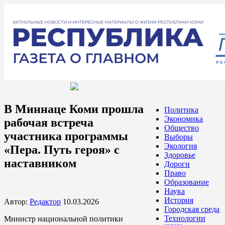
В Миннаце Коми прошла
Политика
Экономика
рабочая встреча
Общество
участника программы
Выборы
Экология
«Пера. Путь героя» с
Здоровье
наставником
Дороги
Право
Образование
Наука
История
Автор:
Редактор
10.03.2026
Городская среда
Технологии
Министр национальной политики