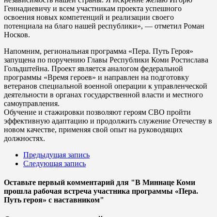
Геннадиевичу и всем участникам проекта успешного
освоения новых компетенций и реализации своего
потенциала на благо нашей республики», — отметил Роман
Носков.
Напомним, региональная программа «Пера. Путь Героя»
запущена по поручению Главы Республики Коми Ростислава
Гольдштейна. Проект является аналогом федеральной
программы «Время героев» и направлен на подготовку
ветеранов специальной военной операции к управленческой
деятельности в органах государственной власти и местного
самоуправления.
Обучение и стажировки позволяют героям СВО пройти
эффективную адаптацию и продолжить служение Отечеству в
новом качестве, применяя свой опыт на руководящих
должностях.
Предыдущая запись
Следующая запись
Оставьте первый комментарий
для "В Миннаце Коми
прошла рабочая встреча участника программы «Пера.
Путь героя» с наставником"