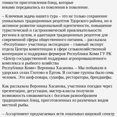
тонкости приготовления блюд, которые
веками передавались из поколения в поколение.
– Ключевая задача нашего тура – это не только сохранение
уникальных традиционных рецептов Удорского района, но и
активное развитие национальной идентичности, повышение
туристической и гастрономической привлекательности
региона в целом, и адаптация традиционных рецептов для
современной сферы общественного питания, – рассказала
«Республике» участница экспедиции – главный эксперт
отдела Центра компетенции в сфере селькохозяйственной
кооперации и поддержки фермеров Республики Коми ГУ РК
«Центр государственной поддержки агропромышленного
комплекса и рыбного хозяйства
Республики Коми» Вероника Хасанова. – Мы побывали в
удорских селах Глотово и Ёртом. В составе группы было семь
человек. Это шеф-повара, сушефы, рестораторы, брендшефы.
Как рассказала Вероника Хасанова, участники поездки через
презентации, дегустации, мастер-классы получили
возможность ознакомиться с богатым разнообразием
традиционных блюд, приготовленных из различных видов
местной рыбы.
– Ассортимент предлагаемых яств охватывал широкий спектр