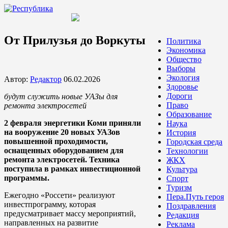
От Прилузья до Воркуты
Политика
Экономика
Общество
Выборы
Экология
Автор:
Редактор
06.02.2026
Здоровье
Дороги
будут служить новые УАЗы для
Право
ремонта электросетей
Образование
2 февраля энергетики Коми приняли
Наука
на вооружение 20 новых УАЗов
История
повышенной проходимости,
Городская среда
оснащенных оборудованием для
Технологии
ремонта электросетей. Техника
ЖКХ
поступила в рамках инвестиционной
Культура
программы.
Спорт
Туризм
Ежегодно «Россети» реализуют
Пера.Путь героя
инвестпрограмму, которая
Поздравления
предусматривает массу мероприятий,
Редакция
направленных на развитие
Реклама