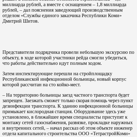
миллиарда рублей, а вместе с оснащением – 1,8 миллиарда
рублей, – дал пояснения заведующий производственным
отделом «Службы единого заказчика Республики Коми»
Дмитрий Шитов.
Представители подрядчика провели небольшую экскурсию по
объекту, в ходе которой участники рейда смогли убедиться,
что работы действительно идут полным ходом.
Затем инспектирующие перешли на стройплощадку
Республиканской инфекционной больницы, новый корпус
которой рассчитан на сто койко-мест.
– На территорию больницы заезд частного транспорта будет
запрещен. Заезжать сможет только скорая помощь через пункт
дезинфекции транспорта. К зданию инфекционной больницы
примыкает кислородная станция. Оборудование здесь уже
установлено, в ближайшее время специалисты приступят к
монтажу сетей газоснабжения, развязке, прокладке наружных
и внутренних сетей, – начал рассказ об этом объекте инженер
отдела капитального строительства ООО «ТетрастройКоми»