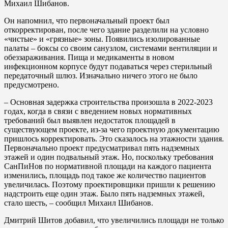
Михаил Шибанов.
Он напомнил, что первоначальный проект был
откорректирован, после чего здание разделили на условно
«чистые» и «грязные» зоны. Появились изолированные
палаты – боксы со своим санузлом, системами вентиляции и
обеззараживания. Пища и медикаменты в новом
инфекционном корпусе будут подаваться через стерильный
передаточный шлюз. Изначально ничего этого не было
предусмотрено.
– Основная задержка строительства произошла в 2022-2023
годах, когда в связи с введением новых нормативных
требований был выявлен недостаток площадей в
существующем проекте, из-за чего проектную документацию
пришлось корректировать. Это сказалось на этажности здания.
Первоначально проект предусматривал пять надземных
этажей и один подвальный этаж. Но, поскольку требования
СанПиНов по нормативной площади на каждого пациента
изменились, площадь под такое же количество пациентов
увеличилась. Поэтому проектировщики пришли к решению
надстроить еще один этаж. Было пять надземных этажей,
стало шесть, – сообщил Михаил Шибанов.
Дмитрий Шитов добавил, что увеличились площади не только