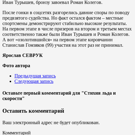
Иван Турышев, бронзу завоевал Роман Колегов.
После гонки в соцсетях разгорелись давние споры по поводу
предвзятого судейства. Но факт остался фактом – местные
спортсмены демонстрируют стабильно высокие результаты.
На первом этапе в числе призеров на втором и третьем местах
соответственно также были Иван Турышев и Роман Колегов.
А вот «озолотившийся» на первом этапе кировчанин
Станислав Гомзяков (99) участия на этот раз не принимал.
Ярослав СЕВРУК
Фото автора
Предыдущая запись
Следующая запись
Оставьте первый комментарий
для "Стихия льда и
скорости"
Оставить комментарий
Ваш электронный адрес не будет опубликован.
Комментарий