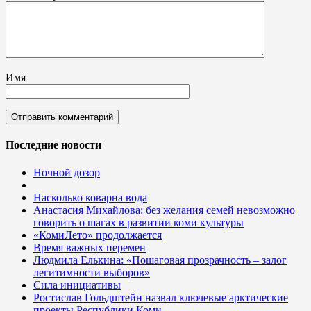
Имя
Последние новости
Ночной дозор
Насколько коварна вода
Анастасия Михайлова: без желания семей невозможно
говорить о шагах в развитии коми культуры
«КомиЛето» продолжается
Время важных перемен
Людмила Елькина: «Пошаговая прозрачность – залог
легитимности выборов»
Сила инициативы
Ростислав Гольдштейн назвал ключевые арктические
проекты Республики Коми