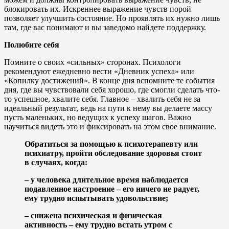
блокировать их. Искреннее выражение чувств порой
позволяет улучшить состояние. Но проявлять их нужно лишь
там, где вас понимают и вы заведомо найдете поддержку.
Полюбите себя
Помните о своих «сильных» сторонах. Психологи
рекомендуют ежедневно вести «Дневник успеха» или
«Копилку достижений». В конце дня вспомните те события
дня, где вы чувствовали себя хорошо, где смогли сделать что-
то успешное, хвалите себя. Главное – хвалить себя не за
идеальный результат, ведь на пути к нему вы делаете массу
пусть маленьких, но ведущих к успеху шагов. Важно
научиться видеть это и фиксировать на этом свое внимание.
Обратиться за помощью к психотерапевту или
психиатру, пройти обследование здоровья стоит
в случаях, когда:
– у человека длительное время наблюдается
подавленное настроение – его ничего не радует,
ему трудно испытывать удовольствие;
– снижена психическая и физическая
активность – ему трудно встать утром с