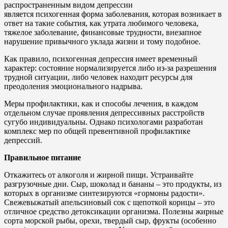
распространенным видом депрессии
является психогенная форма заболевания, которая возникает в
ответ на такие события, как утрата любимого человека,
тяжелое заболевание, финансовые трудности, внезапное
нарушение привычного уклада жизни и тому подобное.
Как правило, психогенная депрессия имеет временный
характер: состояние нормализируется либо из-за разрешения
трудной ситуации, либо человек находит ресурсы для
преодоления эмоционального надрыва.
Меры профилактики, как и способы лечения, в каждом
отдельном случае проявления депрессивных расстройств
сугубо индивидуальны. Однако психологами разработан
комплекс мер по общей превентивной профилактике
депрессий.
Правильное питание
Откажитесь от алкоголя и жирной пищи. Устраивайте
разгрузочные дни. Сыр, шоколад и бананы – это продукты, из
которых в организме синтезируются «гормоны радости».
Свежевыжатый апельсиновый сок с щепоткой корицы – это
отличное средство детоксикации организма. Полезны жирные
сорта морской рыбы, орехи, твердый сыр, фрукты (особенно