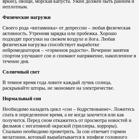
яркие), овощи, морская капуста. Ужин должен быть ранним и
неплотным.
Физические нагрузки
Своего рода «витаминка» от депрессии – любая физическая
активность. Утренняя зарядка или пробежка. Хорошо
подходят прогулки на свежем воздухе и йога. Любая
физическая нагрузка способствует выработке
нейромедиаторов – «гормонов радости». Вечерние занятия
спортом улучшают сон и снимают напряжение, накопленное в
течение дня.
Солнечный свет
В темное время года ловите каждый лучик солнца,
раскрывайте шторы, не экономьте на электричестве.
Нормальный сон
Необходимо наладить цикл «сон – бодрствование». Ложитесь
спать в определенное время, а не когда захочется или как
получится. Перед сном откажитесь от просмотра новостей и
фильмов с негативной окраской (триллеры, хорроры).
Спальню необходимо проветрить. За сон отвечает гормон
мелатонин, который вырабатывается в эпифизе головного