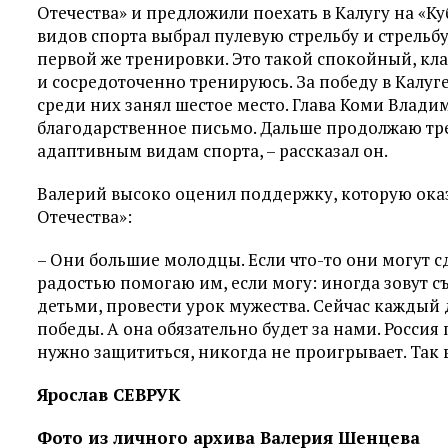
Отечества» и предложили поехать в Калугу на «К
видов спорта выбрал пулевую стрельбу и стрельбу 
первой же тренировки. Это такой спокойный, кла
и сосредоточенно тренируюсь. За победу в Калуге
среди них занял шестое место. Глава Коми Влади
благодарственное письмо. Дальше продолжаю тре
адаптивным видам спорта, – рассказал он.
Валерий высоко оценил поддержку, которую ок
Отечества»:
– Они большие молодцы. Если что-то они могут сд
радостью помогаю им, если могу: иногда зовут с
детьми, провести урок мужества. Сейчас каждый
победы. А она обязательно будет за нами. Россия 
нужно защититься, никогда не проигрывает. Так вс
Ярослав СЕВРУК
Фото из личного архива Валерия Шенцева