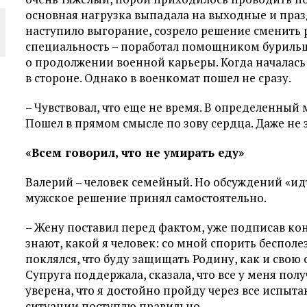
основная нагрузка выпадала на выходные и праз
наступило выгорание, созрело решение сменить 
специальность – поработал помощником бурильщ
о продолжении военной карьеры. Когда началась 
в стороне. Однако в военкомат пошел не сразу.
– Чувствовал, что еще не время. В определенный м
Пошел в прямом смысле по зову сердца. Даже не з
«Всем говорил, что не умирать еду»
Валерий – человек семейный. Но обсуждений «идт
мужское решение принял самостоятельно.
– Жену поставил перед фактом, уже подписав конт
знают, какой я человек: со мной спорить бесполе
поклялся, что буду защищать Родину, как и свою
Супруга поддержала, сказала, что все у меня полу
уверена, что я достойно пройду через все испыта
ситуации поступлю правильно.