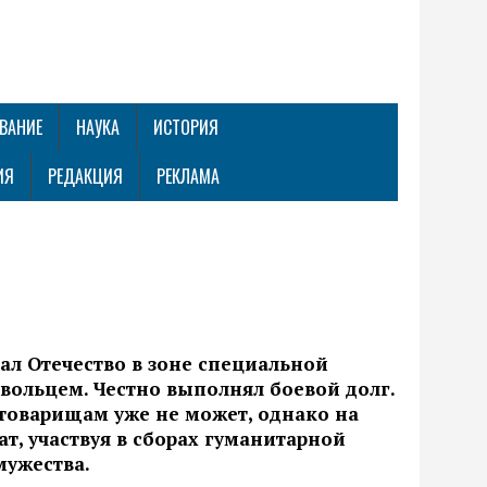
ВАНИЕ
НАУКА
ИСТОРИЯ
ИЯ
РЕДАКЦИЯ
РЕКЛАМА
л Отечество в зоне специальной
вольцем. Честно выполнял боевой долг.
 товарищам уже не может, однако на
т, участвуя в сборах гуманитарной
мужества.