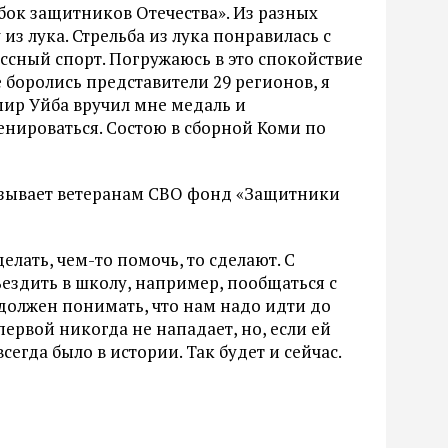
убок защитников Отечества». Из разных
из лука. Стрельба из лука понравилась с
ссный спорт. Погружаюсь в это спокойствие
 боролись представители 29 регионов, я
мир Уйба вручил мне медаль и
нироваться. Состою в сборной Коми по
азывает ветеранам СВО фонд «Защитники
елать, чем-то помочь, то сделают. С
ъездить в школу, например, пообщаться с
 должен понимать, что нам надо идти до
первой никогда не нападает, но, если ей
егда было в истории. Так будет и сейчас.