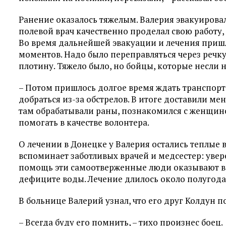
Ранение оказалось тяжелым. Валерия эвакуиров
полевой врач качественно проделал свою работу
Во время дальнейшей эвакуации и лечения приш
моментов. Надо было переправляться через речку
плотину. Тяжело было, но бойцы, которые несли 
– Потом пришлось долгое время ждать транспорт
добраться из-за обстрелов. В итоге доставили мен
там обрабатывали раны, познакомился с женщино
помогать в качестве волонтера.
О лечении в Донецке у Валерия остались теплые
вспоминает заботливых врачей и медсестер: увер
помощь эти самоотверженные люди оказывают в
дефиците воды. Лечение длилось около полугода
В больнице Валерий узнал, что его друг Колдун п
– Всегда буду его помнить, – тихо произнес боец.