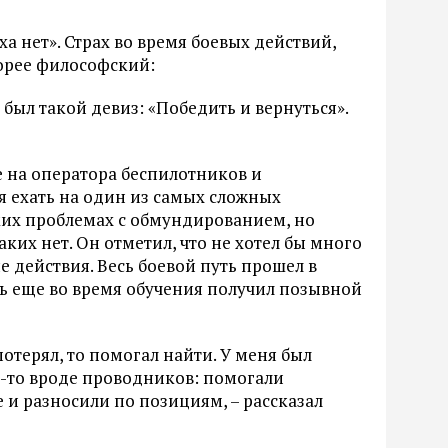
а нет». Страх во время боевых действий,
корее философский:
я был такой девиз: «Победить и вернуться».
 на оператора беспилотников и
я ехать на один из самых сложных
еких проблемах с обмундированием, но
ких нет. Он отметил, что не хотел бы много
е действия. Весь боевой путь прошел в
ть еще во время обучения получил позывной
 потерял, то помогал найти. У меня был
м-то вроде проводников: помогали
 и разносили по позициям, – рассказал