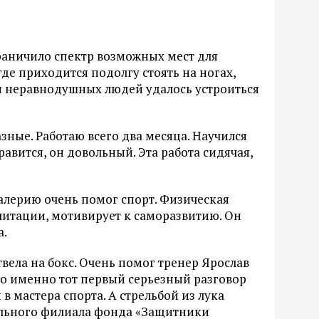
граничило спектр возможных мест для
де приходится подолгу стоять на ногах,
и неравнодушных людей удалось устроиться
зные. Работаю всего два месяца. Научился
равится, он довольный. Эта работа сидячая,
Валерию очень помог спорт. Физическая
литации, мотивирует к саморазвитию. Он
а.
вела на бокс. Очень помог тренер Ярослав
 но именно тот первый серьезный разговор
в мастера спорта. А стрельбой из лука
ального филиала фонда «Защитники