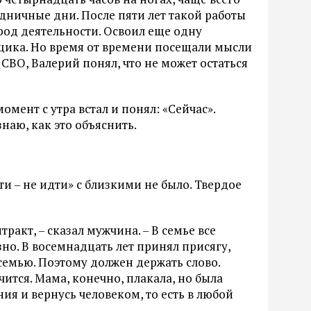
дничные дни. После пяти лет такой работы
род деятельности. Освоил еще одну
ика. Но время от времени посещали мысли
СВО, Валерий понял, что не может остаться
омент с утра встал и понял: «Сейчас».
наю, как это объяснить.
и – не идти» с близкими не было. Твердое
ракт, – сказал мужчина. – В семье все
зно. В восемнадцать лет принял присягу,
 семью. Поэтому должен держать слово.
чится. Мама, конечно, плакала, но была
ния и вернусь человеком, то есть в любой