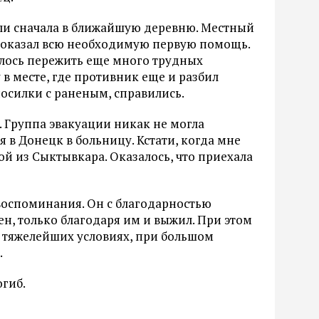
али сначала в ближайшую деревню. Местный
, оказал всю необходимую первую помощь.
лось пережить еще много трудных
 в месте, где противник еще и разбил
носилки с раненым, справились.
. Группа эвакуации никак не могла
я в Донецк в больницу. Кстати, когда мне
й из Сыктывкара. Оказалось, что приехала
 воспоминания. Он с благодарностью
ен, только благодаря им и выжил. При этом
 тяжелейших условиях, при большом
.
огиб.