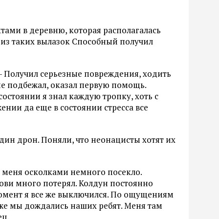
тами в деревню, которая располагалась
й из таких вылазок Способный получил
. – Получил серьезные повреждения, ходить
мне подбежал, оказал первую помощь.
состоянии я знал каждую тропку, хоть с
ении да еще в состоянии стресса все
дин дрон. Поняли, что неонацисты хотят их
у, меня осколками немного посекло.
рови много потерял. Колдун постоянно
момент я все же выключился. По ощущениям
даже мы дождались наших ребят. Меня там
ец.