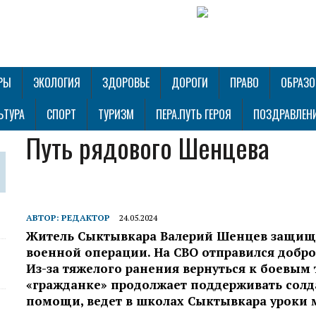
РЫ
ЭКОЛОГИЯ
ЗДОРОВЬЕ
ДОРОГИ
ПРАВО
ОБРАЗО
ЬТУРА
СПОРТ
ТУРИЗМ
ПЕРА.ПУТЬ ГЕРОЯ
ПОЗДРАВЛЕН
Путь рядового Шенцева
АВТОР:
РЕДАКТОР
24.05.2024
Житель Сыктывкара Валерий Шенцев защища
военной операции. На СВО отправился добро
Из-за тяжелого ранения вернуться к боевым
«гражданке» продолжает поддерживать солда
помощи, ведет в школах Сыктывкара уроки 