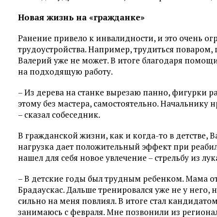
Новая жизнь на «гражданке»
Ранение привело к инвалидности, и это очень о
трудоустройства. Например, трудиться поваром, г
Валерий уже не может. В итоге благодаря помощ
на подходящую работу.
– Из дерева на станке вырезаю панно, фигурки ра
этому без мастера, самостоятельно. Начальнику н
– сказал собеседник.
В гражданской жизни, как и когда-то в детстве, 
нагрузка дает положительный эффект при реаби
нашел для себя новое увлечение – стрельбу из лук
– В детские годы был трудным ребенком. Мама от
Брадаускас. Дальше тренировался уже не у него,
сильно на меня повлиял. В итоге стал кандидатом 
занимаюсь с февраля. Мне позвонили из регион