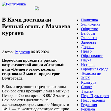
В Коми доставили
Политика
Экономика
Вечный огонь с Мамаева
Общество
кургана
Выборы
Экология
Здоровье
Дороги
Право
Автор:
Редактор
06.05.2024
Образование
Наука
Церемония проходит в рамках
История
патриотической акции «Северный
Городская среда
путь «Вечного огня», которая
Технологии
стартовала 3 мая в городе-герое
ЖКХ
Волгограде.
Культура
В Коми церемония передачи частицы
Спорт
Вечного огня проходит 7 мая в Микуне,
Туризм
Печоре и Сосногорске. В 09:12 частицу
Пера.Путь героя
Вечного огня доставили на
Поздравления
железнодорожную станцию Микунь, в
Редакция
14:11 — на железнодорожную станцию
Реклама