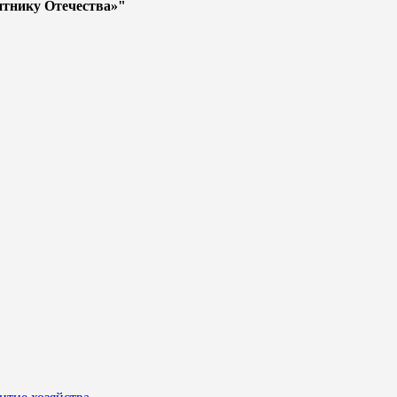
итнику Отечества»"