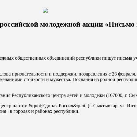
ероссийской молодежной акции «Письмо
одежных общественных объединений республики пишут письма у
лова признательности и поддержки, поздравления с 23 февраля
ожеланиями стойкости и мужества. Послания из родной республ
ния Республиканского центра детей и молодежи (167000, г. Сыкт
ентр партии &quot;Единая Россия&quot; (г. Сыктывкар, ул. Инт
ия» в городах и районах республики.