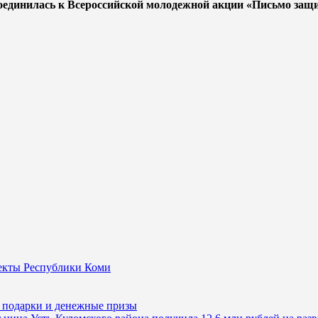
оединилась к Всероссийской молодежной акции «Письмо защ
оекты Республики Коми
 подарки и денежные призы