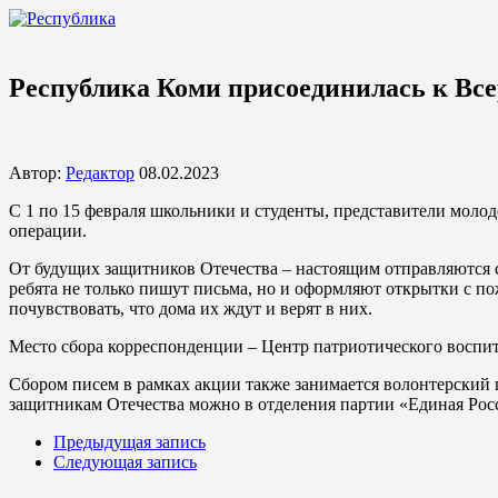
Республика Коми присоединилась к Вс
Автор:
Редактор
08.02.2023
С 1 по 15 февраля школьники и студенты, представители мол
операции.
От будущих защитников Отечества – настоящим отправляются с
ребята не только пишут письма, но и оформляют открытки с п
почувствовать, что дома их ждут и верят в них.
Место сбора корреспонденции – Центр патриотического воспита
Сбором писем в рамках акции также занимается волонтерский ц
защитникам Отечества можно в отделения партии «Единая Росс
Предыдущая запись
Следующая запись