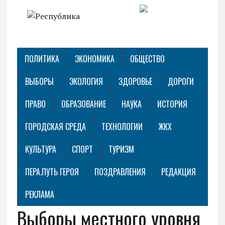
ПОЛИТИКА
ЭКОНОМИКА
ОБЩЕСТВО
ВЫБОРЫ
ЭКОЛОГИЯ
ЗДОРОВЬЕ
ДОРОГИ
ПРАВО
ОБРАЗОВАНИЕ
НАУКА
ИСТОРИЯ
ГОРОДСКАЯ СРЕДА
ТЕХНОЛОГИИ
ЖКХ
КУЛЬТУРА
СПОРТ
ТУРИЗМ
ПЕРА.ПУТЬ ГЕРОЯ
ПОЗДРАВЛЕНИЯ
РЕДАКЦИЯ
РЕКЛАМА
Выборы местного уровня