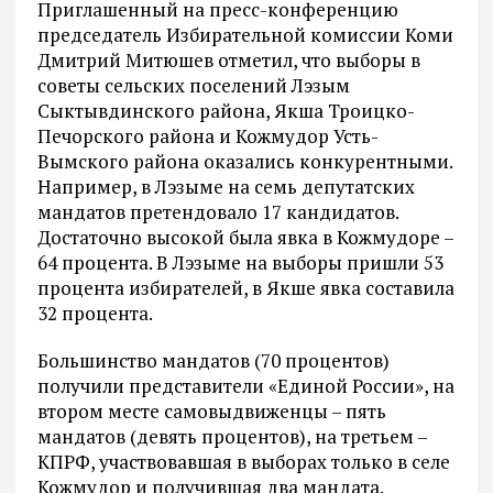
Приглашенный на пресс-конференцию
председатель Избирательной комиссии Коми
Дмитрий Митюшев отметил, что выборы в
советы сельских поселений Лэзым
Сыктывдинского района, Якша Троицко-
Печорского района и Кожмудор Усть-
Вымского района оказались конкурентными.
Например, в Лэзыме на семь депутатских
мандатов претендовало 17 кандидатов.
Достаточно высокой была явка в Кожмудоре –
64 процента. В Лэзыме на выборы пришли 53
процента избирателей, в Якше явка составила
32 процента.
Большинство мандатов (70 процентов)
получили представители «Единой России», на
втором месте самовыдвиженцы – пять
мандатов (девять процентов), на третьем –
КПРФ, участвовавшая в выборах только в селе
Кожмудор и получившая два мандата.