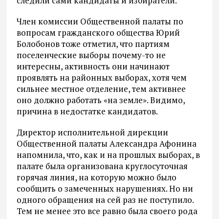
следили сами кандидаты и избиратели.
Член комиссии Общественной палаты по
вопросам гражданского общества Юрий
Болобонов тоже отметил, что партиям
поселенческие выборы почему-то не
интересны, активность они начинают
проявлять на районных выборах, хотя чем
сильнее местное отделение, тем активнее
оно должно работать «на земле». Видимо,
причина в недостатке кандидатов.
Директор исполнительной дирекции
Общественной палаты Александра Афонина
напомнила, что, как и на прошлых выборах, в
палате была организована круглосуточная
горячая линия, на которую можно было
сообщить о замеченных нарушениях. Но ни
одного обращения на сей раз не поступило.
Тем не менее это все равно была своего рода