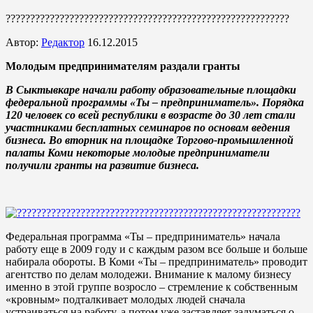
??????????????????????????????????????????????????????????
Автор:
Редактор
16.12.2015
Молодым предпринимателям раздали гранты
В Сыктывкаре начали работу образовательные площадки
федеральной программы «Ты – предприниматель». Порядка
120 человек со всей республики в возрасте до 30 лет стали
участниками бесплатных семинаров по основам ведения
бизнеса. Во вторник на площадке Торгово-промышленной
палаты Коми некоторые молодые предприниматели
получили гранты на развитие бизнеса.
Федеральная программа «Ты – предприниматель» начала
работу еще в 2009 году и с каждым разом все больше и больше
набирала обороты. В Коми «Ты – предприниматель» проводит
агентство по делам молодежи. Внимание к малому бизнесу
именно в этой группе возросло – стремление к собственным
«кровным» подталкивает молодых людей сначала
устраиваться на работу, а потом уже заставляет задуматься о