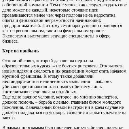
собственной компании. Тем не менее, как следует создать свое
дело может не каждый, некоторые стоящие идеи
проваливаются менее чем через полгода из-за недостатка
опыта и финансовой неграмотности начинающих
предпринимателей. Поэтому семинары успешно проводятся
как на региональном, так и на федеральном уровне.
Экспертами выступают ведущие специалисты в сфере
бизнеса.
Курс на прибыль
Основной совет, который давали эксперты на
образовательных курсах, – не бояться рисковать. Открытость
новым идеям и смелость в их реализации может стать началом
крупной франшизы. К этому также добавляли
нестандартность и нелинейность мышления – шаблоны
убивают оригинальность и помогут бизнесу лишь
«потеряться» среди океана подобных.
Еще одно важное условие, которое, по мнению экспертов,
должно помочь, – борьба с ленью, главным бичом молодого
поколения. Изначальный боевой настрой ни в коем случае не
должен поддаваться на уговоры сознания отложить начатое на
завтра.
В рамках программы был проведен конкурс бизнес-проектов