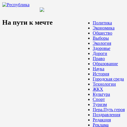
На пути к мечте
Политика
Экономика
Общество
Выборы
Экология
Здоровье
Дороги
Право
Образование
Наука
История
Городская среда
Технологии
ЖКХ
Культура
Спорт
Туризм
Пера.Путь героя
Поздравления
Редакция
Реклама