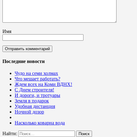
Имя
Последние новости
Чудо на семи холмах
Что мешает работать?
Ждем всех на Коми ВДНХ!
С Днем строителя!
И дороги, и тротуары
Земля в подарок
Удобная дистанция
Ночной дозор
Насколько коварна вода
Найти: