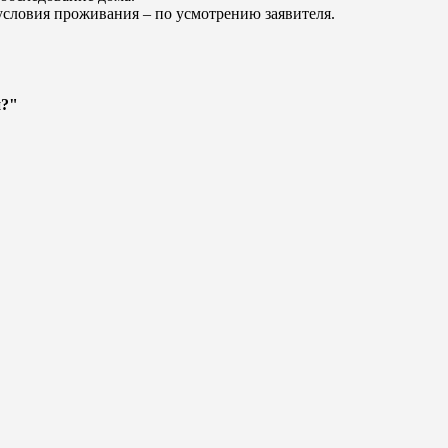
условия проживания – по усмотрению заявителя.
й?"