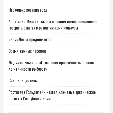
Насколько коварна вода
Анастасия Михайлова: без желания семей невозможно
говорить о шагах в развитии коми культуры
«КомиЛето» продолжается
Время важных перемен
Людмила Елькина: «Пошаговая прозрачность – залог
легитимности выборов»
Сила инициативы
Ростислав Гольдштейн назвал ключевые арктические
проекты Республики Коми