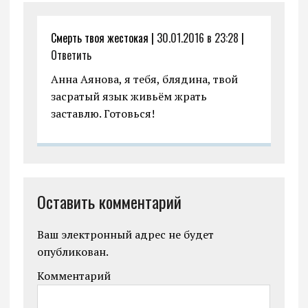
Смерть твоя жестокая |
30.01.2016 в 23:28
|
Ответить
Анна Аянова, я тебя, блядина, твой
засратый язык живьём жрать
заставлю. Готовься!
Оставить комментарий
Ваш электронный адрес не будет
опубликован.
Комментарий