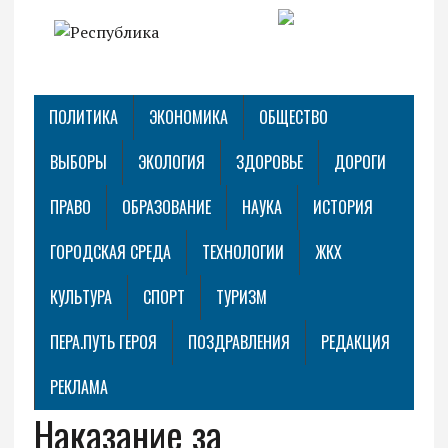
ПОЛИТИКА
ЭКОНОМИКА
ОБЩЕСТВО
ВЫБОРЫ
ЭКОЛОГИЯ
ЗДОРОВЬЕ
ДОРОГИ
ПРАВО
ОБРАЗОВАНИЕ
НАУКА
ИСТОРИЯ
ГОРОДСКАЯ СРЕДА
ТЕХНОЛОГИИ
ЖКХ
КУЛЬТУРА
СПОРТ
ТУРИЗМ
ПЕРА.ПУТЬ ГЕРОЯ
ПОЗДРАВЛЕНИЯ
РЕДАКЦИЯ
РЕКЛАМА
Наказание за