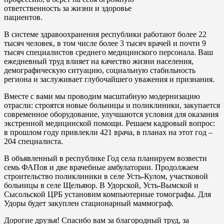
ответственность за жизни и здоровье
пациентов.
В системе здравоохранения республики работают более 22
тысяч человек, в том числе более 3 тысяч врачей и почти 9
тысяч специалистов среднего медицинского персонала. Ваш
ежедневный труд влияет на качество жизни населения,
демографическую ситуацию, социальную стабильность
региона и заслуживает глубочайшего уважения и признания.
Вместе с вами мы проводим масштабную модернизацию
отрасли: строятся новые больницы и поликлиники, закупается
современное оборудование, улучшаются условия для оказания
экстренной медицинской помощи. Решаем кадровый вопрос:
в прошлом году привлекли 421 врача, в планах на этот год –
204 специалиста.
В объявленный в республике Год села планируем возвести
семь ФАПов и две врачебные амбулатории. Продолжаем
строительство поликлиники в селе Усть-Кулом, участковой
больницы в селе Щельяюр. В Удорской, Усть-Вымской и
Сысольской ЦРБ установим компьютерные томографы. Для
Удоры будет закуплен стационарный маммограф.
Дорогие друзья! Спасибо вам за благородный труд, за