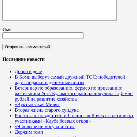
Имя
Последние новости
Добро в деле
В Коми выберут самый дружный ТОС: победителей
ждут подарки и денежные призы
Ветеринар по образованию, фермер по призванию:
жительница Усть-Куломского района получила 12,6 млн
рублей на развитие хозяйства
«Вуктыльская Миля»
Вторая жизнь старого сундука
Ростислав Гольдштейн и Станислав Кочев встретились с
участниками «Клуба боевых отцов»
«Я больше не могу кричать»
Держим темп