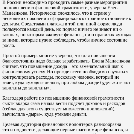
В России необходимо проводить самые разные мероприятия
по повышению финансовой грамотности, уверена Елена
Манаенкова. Исторически сложилось, что в стране у
нескольких поколений сформировалось странное отношение к
деньгам. Средствами платежа в той или иной форме люди
пользуются каждый день, но подчас ничего не знают ни о
законах, по которым «живут» финансы, ни о правилах «ухода»
за ними, которые нужно соблюдать, чтобы личное состояние
росло.
Простой пример: многие уверены, что для повышения
благосостояния надо больше зарабатывать. Елена Манаенкова
считает, что повышение дохода – это замечательный шаг к
финансовому успеху. Но прежде всего необходимо научиться
контролировать расходы, поскольку человек, который не
знает, куда «уходят» деньги, при любом доходе будет жить «от
зарплаты до зарплаты».
Благодаря работе по повышению финансовой грамотности
сыктывкарка сама начала вести подсчет доходов и расходов
(сейчас для этого существует множество приложений),
вычислила «дыры», куда утекали деньги.
Целевая аудитория финансовых волонтеров разнообразна –
это и подростки, делающие первые шаги в мире финансов, и