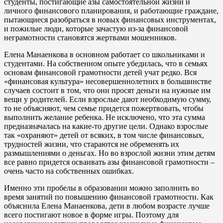
студенты, постигающие азы самостоятельной жизни и
личного финансового планирования, и работающие граждане,
пытающиеся разобраться в новых финансовых инструментах,
и пожилые люди, которые зачастую из-за финансовой
неграмотности становятся жертвами мошенников.
Елена Манаенкова в основном работает со школьниками и
студентами. На собственном опыте убедилась, что в семьях
основам финансовой грамотности детей учат редко. Вся
«финансовая культура» несовершеннолетних в большинстве
случаев состоит в том, что они просят деньги на нужные им
вещи у родителей. Если взрослые дают необходимую сумму,
то не объясняют, чем семье придется пожертвовать, чтобы
выполнить желание ребенка. Не исключено, что эта сумма
предназначалась на какие-то другие цели. Однако взрослые
так «охраняют» детей от всяких, в том числе финансовых,
трудностей жизни, что стараются не обременять их
размышлениями о деньгах. Но во взрослой жизни этим детям
все равно придется осваивать азы финансовой грамотности –
очень часто на собственных ошибках.
Именно эти пробелы в образовании можно заполнить во
время занятий по повышению финансовой грамотности. Как
объяснила Елена Манаенкова, дети в любом возрасте лучше
всего постигают новое в форме игры. Поэтому для