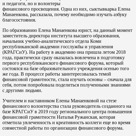
и педагоги, но и волонтеры
финансового просвещения. Одна из них, сыктывкарка Елена
Манаенкова, рассказала, почему необходимо изучать азбуку
благосостояния.
По образованию Елена Манаенкова юрист, на данный момент
заместитель директора института высшего образования,
начальник учебно-аналитического отдела Коми
республиканской академии госслужбы и управления
(КРАГСиУ). На работу в академию она пришла летом 2018
года, практически сразу оказалась вовлечена в подготовку
первого республиканского финансового форума, который
состоялся на базе образовательного учреждения осенью того
же года. В процессе работы заинтересовалась темой
финансовой грамотности, стала изучать основы – сначала для
себя, потом попробовала поделиться полученными знаниями
с другими людьми.
Учителем и наставником Елены Манаенковой на стезе
финансового волонтерства стала руководитель созданного на
базе КРАГСиУ в 2019 году регионального центра повышения
финансовой грамотности Наталья Ружанская, которая
отметила увлеченность и креативность коллеги еще во время
совместной работы по организации финансового форума.