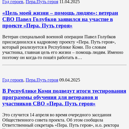
Год героев
,
Пера.Путь героя
11.04.2025
«Цель моей жизни – помощь людям»: ветеран
СВО Павел Голубков заявился на участие в
проекте «Пера. Путь героя»
Ветеран специальной военной операции Павел Голубков
присоединился к кадровому проекту «Пера. Путь героя»,
который реализуется в Республике Коми. По словам
участника, главная цель его жизни – помощь людям. Именно
поэтому он когда-то пошёл работать в…
Год героев
,
Пера.Путь героя
09.04.2025
В Республике Коми подведут итоги тестирования
программы обучения для ветеранов и
участников СВО «Пера. Путь героя»
Это случится 14 апреля во время очередного заседания
Общественного совета проекта. Об этом сообщила
Ответственный секретарь «Пера. Путь героя», и.о. ректора