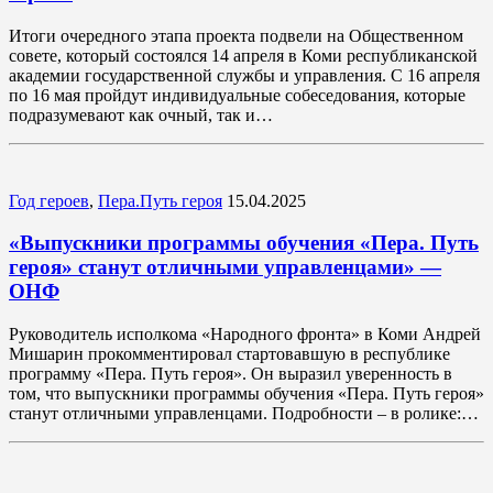
Итоги очередного этапа проекта подвели на Общественном
совете, который состоялся 14 апреля в Коми республиканской
академии государственной службы и управления. С 16 апреля
по 16 мая пройдут индивидуальные собеседования, которые
подразумевают как очный, так и…
Год героев
,
Пера.Путь героя
15.04.2025
«Выпускники программы обучения «Пера. Путь
героя» станут отличными управленцами» —
ОНФ
Руководитель исполкома «Народного фронта» в Коми Андрей
Мишарин прокомментировал стартовавшую в республике
программу «Пера. Путь героя». Он выразил уверенность в
том, что выпускники программы обучения «Пера. Путь героя»
станут отличными управленцами. Подробности – в ролике:…