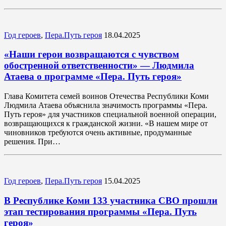
Год героев
,
Пера.Путь героя
18.04.2025
«Наши герои возвращаются с чувством
обостренной ответственности» — Людмила
Атаева о программе «Пера. Путь героя»
Глава Комитета семей воинов Отечества Республики Коми
Людмила Атаева объяснила значимость программы «Пера.
Путь героя» для участников специальной военной операции,
возвращающихся к гражданской жизни. «В нашем мире от
чиновников требуются очень активные, продуманные
решения. При…
Год героев
,
Пера.Путь героя
15.04.2025
В Республике Коми 133 участника СВО прошли
этап тестирования программы «Пера. Путь
героя»