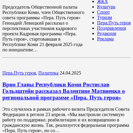
ЖКХ
Культура
Председатель Общественной палаты
Спорт
Республики Коми, член Общественного
Туризм
совета программы «Пера. Путь героя»
Пера.Путь героя
Геннадий Левицкий рассказал о
Поздравления
перспективах участников кадрового
Редакция
проекта Кадровая программа «Пера.
Реклама
Путь героя», стартовавшая в
Республике Коми 21 февраля 2025 года
по инициативе…
Пера.Путь героя
,
Политика
24.04.2025
Врио Главы Республики Коми Ростислав
Гольдштейн рассказал Валентине Матвиенко о
региональной программе «Пера. Путь героя»
Это случилось в рамках рабочего визита Председателя Совета
Федерации в регион 23 апреля. «Мы выстроили системную
работу по поддержке, реабилитации и их возвращению в
гражданскую жизнь. Так, реализуется федеральная программа
«Пера. Путь героя», но со…