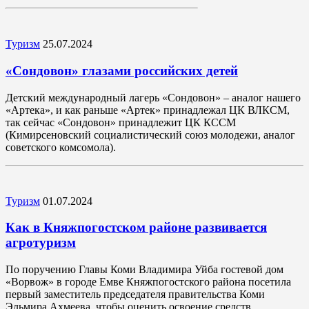
Туризм
25.07.2024
«Сондовон» глазами российских детей
Детский международный лагерь «Сондовон» – аналог нашего
«Артека», и как раньше «Артек» принадлежал ЦК ВЛКСМ,
так сейчас «Сондовон» принадлежит ЦК КССМ
(Кимирсеновский социалистический союз молодежи, аналог
советского комсомола).
Туризм
01.07.2024
Как в Княжпогостском районе развивается
агротуризм
По поручению Главы Коми Владимира Уйба гостевой дом
«Ворвож» в городе Емве Княжпогостского района посетила
первый заместитель председателя правительства Коми
Эльмира Ахмеева, чтобы оценить освоение средств,