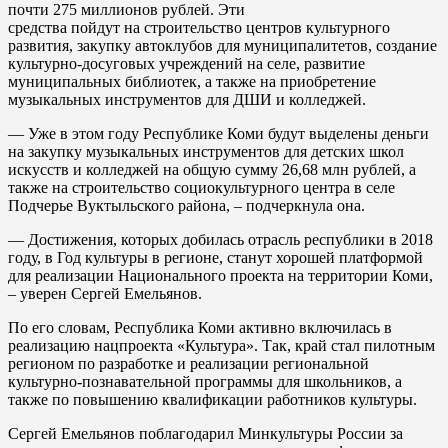
почти 275 миллионов рублей. Эти
средства пойдут на строительство центров культурного
развития, закупку автоклубов для муниципалитетов, создание
культурно-досуговых учреждений на селе, развитие
муниципальных библиотек, а также на приобретение
музыкальных инструментов для ДШИ и колледжей.
— Уже в этом году Республике Коми будут выделены деньги
на закупку музыкальных инструментов для детских школ
искусств и колледжей на общую сумму 26,68 млн рублей, а
также на строительство социокультурного центра в селе
Подчерье Вуктыльского района, – подчеркнула она.
— Достижения, которых добилась отрасль республики в 2018
году, в Год культуры в регионе, станут хорошей платформой
для реализации Национального проекта на территории Коми,
– уверен Сергей Емельянов.
По его словам, Республика Коми активно включилась в
реализацию нацпроекта «Культура». Так, край стал пилотным
регионом по разработке и реализации региональной
культурно-познавательной программы для школьников, а
также по повышению квалификации работников культуры.
Сергей Емельянов поблагодарил Минкультуры России за