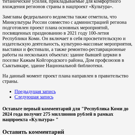
титанические усилия, прикладываемые для комфортного
вхождения регионов страны в нацпроект «Культура».
Замглавы федерального ведомства также отметила, что
Минкультуры России совместно с администрацией региона
подготовлен проект плана основных мероприятий,
посвященных празднованию в 2021 году 100-летия
Республики Коми. Он включает в себя просветительскую и
издательскую деятельность, культурно-массовые мероприятия,
выставки и фестивали, а также ремонтно-реставрационные
работы на нескольких объектах: здание бывшей церкви в
поселке Кажым Койгородского района, Дом профсоюзов в
Сыктывкаре, здание Национальной библиотеки.
На данный момент проект плана направлен в правительство
страны.
Предыдущая запись
Следующая запись
Оставьте первый комментарий
для "Республика Коми до
2024 года получит 275 миллионов рублей в рамках
нацпроекта «Культура» "
Оставить комментарий