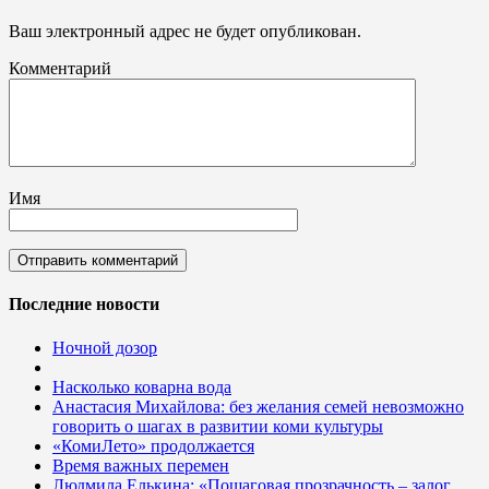
Ваш электронный адрес не будет опубликован.
Комментарий
Имя
Последние новости
Ночной дозор
Насколько коварна вода
Анастасия Михайлова: без желания семей невозможно
говорить о шагах в развитии коми культуры
«КомиЛето» продолжается
Время важных перемен
Людмила Елькина: «Пошаговая прозрачность – залог