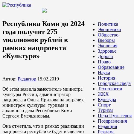
Республика Коми до 2024
Политика
Экономика
года получит 275
Общество
миллионов рублей в
Выборы
Экология
рамках нацпроекта
Здоровье
«Культура»
Дороги
Право
Образование
Наука
История
Автор:
Редактор
15.02.2019
Городская среда
Технологии
Об этом заявила заместитель министра
ЖКХ
культуры России, администратор
Культура
нацпроекта Ольга Ярилова на встрече с
Спорт
министром культуры, туризма и
Туризм
архивного дела Республики Коми
Пера.Путь героя
Сергеем Емельяновым.
Поздравления
Она отметила, что в рамках реализации
Редакция
нацпроекта республике будет выделено
Реклама