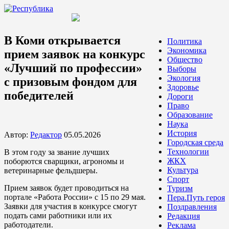
В Коми открывается
Политика
Экономика
прием заявок на конкурс
Общество
«Лучший по профессии»
Выборы
Экология
с призовым фондом для
Здоровье
победителей
Дороги
Право
Образование
Наука
История
Автор:
Редактор
05.05.2026
Городская среда
Технологии
В этом году за звание лучших
ЖКХ
поборются сварщики, агрономы и
Культура
ветеринарные фельдшеры.
Спорт
Прием заявок будет проводиться на
Туризм
портале «Работа России» с 15 по 29 мая.
Пера.Путь героя
Заявки для участия в конкурсе смогут
Поздравления
подать сами работники или их
Редакция
работодатели.
Реклама