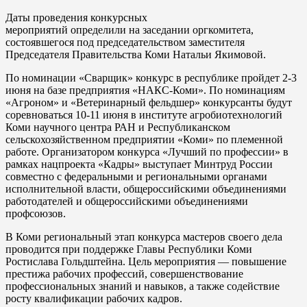
Даты проведения конкурсных
мероприятий определили на заседании оргкомитета,
состоявшегося под председательством заместителя
Председателя Правительства Коми Натальи Якимовой.
По номинации «Сварщик» конкурс в республике пройдет 2-3
июня на базе предприятия «НАКС-Коми». По номинациям
«Агроном» и «Ветеринарный фельдшер» конкурсанты будут
соревноваться 10-11 июня в институте агробиотехнологий
Коми научного центра РАН и Республиканском
сельскохозяйственном предприятии «Коми» по племенной
работе. Организатором конкурса «Лучший по профессии» в
рамках нацпроекта «Кадры» выступает Минтруд России
совместно с федеральными и региональными органами
исполнительной власти, общероссийскими объединениями
работодателей и общероссийскими объединениями
профсоюзов.
В Коми региональный этап конкурса мастеров своего дела
проводится при поддержке Главы Республики Коми
Ростислава Гольдштейна. Цель мероприятия — повышение
престижа рабочих профессий, совершенствование
профессиональных знаний и навыков, а также содействие
росту квалификации рабочих кадров.