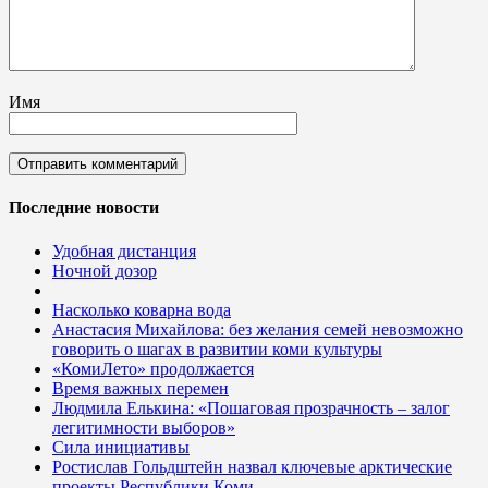
Имя
Последние новости
Удобная дистанция
Ночной дозор
Насколько коварна вода
Анастасия Михайлова: без желания семей невозможно
говорить о шагах в развитии коми культуры
«КомиЛето» продолжается
Время важных перемен
Людмила Елькина: «Пошаговая прозрачность – залог
легитимности выборов»
Сила инициативы
Ростислав Гольдштейн назвал ключевые арктические
проекты Республики Коми