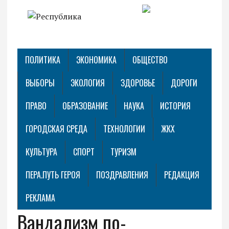
ПОЛИТИКА
ЭКОНОМИКА
ОБЩЕСТВО
ВЫБОРЫ
ЭКОЛОГИЯ
ЗДОРОВЬЕ
ДОРОГИ
ПРАВО
ОБРАЗОВАНИЕ
НАУКА
ИСТОРИЯ
ГОРОДСКАЯ СРЕДА
ТЕХНОЛОГИИ
ЖКХ
КУЛЬТУРА
СПОРТ
ТУРИЗМ
ПЕРА.ПУТЬ ГЕРОЯ
ПОЗДРАВЛЕНИЯ
РЕДАКЦИЯ
РЕКЛАМА
Вандализм по-