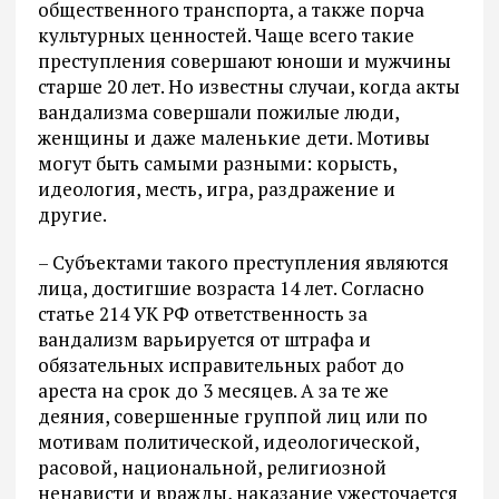
общественного транспорта, а также порча
культурных ценностей. Чаще всего такие
преступления совершают юноши и мужчины
старше 20 лет. Но известны случаи, когда акты
вандализма совершали пожилые люди,
женщины и даже маленькие дети. Мотивы
могут быть самыми разными: корысть,
идеология, месть, игра, раздражение и
другие.
– Субъектами такого преступления являются
лица, достигшие возраста 14 лет. Согласно
статье 214 УК РФ ответственность за
вандализм варьируется от штрафа и
обязательных исправительных работ до
ареста на срок до 3 месяцев. А за те же
деяния, совершенные группой лиц или по
мотивам политической, идеологической,
расовой, национальной, религиозной
ненависти и вражды, наказание ужесточается