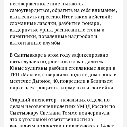
несовершеннолетние пытаются
самоутвердиться, обратить на себя внимание,
выплеснуть агрессию. Итог таких действий:
сломанные лавочки, разбитые фонари,
выдернутые урны, расписанные стены и
памятники, поваленные надгробия и
вытоптанные клумбы.
В Сыктывкаре в этом году зафиксировано
пять случаев подросткового вандализма.
Юные хулиганы разбили стеклянные двери в
ТРЦ «Макси», совершили поджог домофона в
местечке Дырнос, 40, повредили в Беличьем
парке электрощиток, кормушки и скамейки.
Старший инспектор – начальник отдела по
делам несовершеннолетних УМВД России по
Сыктывкару Светлана Томме подчеркнула,
что к уголовной ответственности за
вандализм подростки привлекаются с 14 лет.