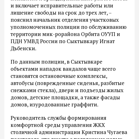
и включает исправительные работы или
лишение свободы на срок до трех лет, –
пояснил начальник отделения участковых
уполномоченных полиции по обслуживанию
территории мик-рорайона Орбита ОУУП и
ПДН УМВД России по Сыктывкару Игнат
Дъбенски.
По данным полиции, в Сыктывкаре
объектами нападок вандалов чаще всего
становятся остановочные комплексы,
автобусы (поврежденные сиденья, разбитые
снежками стекла), двери и подъезды жилых
домов, детские площадки, а также фасады
домов, изуродованные граффити.
Руководитель службы формирования
комфортной среды управления ЖКХ
столичной администрации Кристина Чугаева