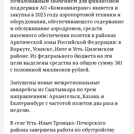
Немаловажным значением для финансовой
поддержки АО «Комиавиатранс» является и
закупка в 2023 году аэропортовой техники и
оборудования, обеспечивающего содержание
и обслуживание аэродромов, средств
наземного обеспечения полетов в районах
Арктической зоны Российской Федерации: в
Воркуте, Усинске, Инте и Усть-Цилемском
районе. Из федерального бюджета на эти
цели выделены средства на общую сумму 381
с половиной миллионов рублей.
Запущены новые межрегиональные
авиарейсы из Сыктывкара по трем
направлениям: Архангельск, Казань и
Екатеринбург с частотой полетов два раза в
неделю.
В селе Усть-Илыч Троицко-Печорского
района завершена работа по обустройству