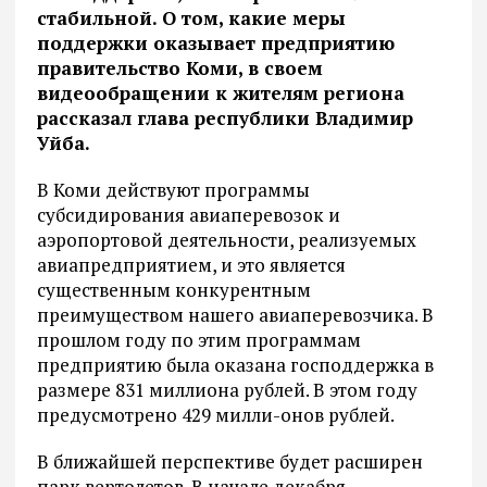
стабильной. О том, какие меры
поддержки оказывает предприятию
правительство Коми, в своем
видеообращении к жителям региона
рассказал глава республики Владимир
Уйба.
В Коми действуют программы
субсидирования авиаперевозок и
аэропортовой деятельности, реализуемых
авиапредприятием, и это является
существенным конкурентным
преимуществом нашего авиаперевозчика. В
прошлом году по этим программам
предприятию была оказана господдержка в
размере 831 миллиона рублей. В этом году
предусмотрено 429 милли-онов рублей.
В ближайшей перспективе будет расширен
парк вертолетов. В начале декабря