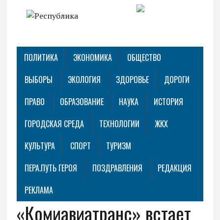
ПОЛИТИКА
ЭКОНОМИКА
ОБЩЕСТВО
ВЫБОРЫ
ЭКОЛОГИЯ
ЗДОРОВЬЕ
ДОРОГИ
ПРАВО
ОБРАЗОВАНИЕ
НАУКА
ИСТОРИЯ
ГОРОДСКАЯ СРЕДА
ТЕХНОЛОГИИ
ЖКХ
КУЛЬТУРА
СПОРТ
ТУРИЗМ
ПЕРА.ПУТЬ ГЕРОЯ
ПОЗДРАВЛЕНИЯ
РЕДАКЦИЯ
РЕКЛАМА
«Комиавиатранс» встает