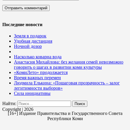
Последние новости
Земля в подарок
Удобная дистанция
Ночной дозор
Насколько коварна вода
Анастасия Михайлова: без желания семей невозможно
говорить о шагах в развитии коми культуры
«КомиЛето» продолжается
Время важных перемен
Людмила Елькина: «Пошаговая прозрачность – залог
легитимности выборов»
Сила инициативы
Найти:
Copyright | 2026
[16+] Издание Правительства и Государственного Совета
Республики Коми