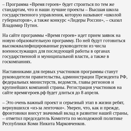
– Программа «Время героев» будет строиться по тем же
стандартам, что и наши лучшие проекты – Высшая школа
государственного управления, которую называют «школой
губернаторов», а также конкурс «Лидеры России», – сказал
Владимир Путин.
На сайте программы «Время героев» идет прием заявок на
новую образовательную программу. По ней будут готовиться
высококвалифицированные руководители из числа
военнослужащих для последующей работы в органах
государственной и муниципальной власти, а также в
госкомпаниях.
Наставниками для первых участников программы станут
руководители правительства, администрации Президента РФ,
федеральных министерств, ведомств, главы регионов и
крупнейших компаний страны. Регистрация участников на
сайте времягероев.рф будет длиться до 8 апреля.
– Это очень важный проект и серьезный этап в жизни ребят,
вернувшихся «из-за ленточки». Уверен, что, как и прежде,
фронтовики внесут значимый вклад в развитие нашей страны,
– отметил председатель Комитета по молодежной политике
Республики Коми Никита Марковченков.