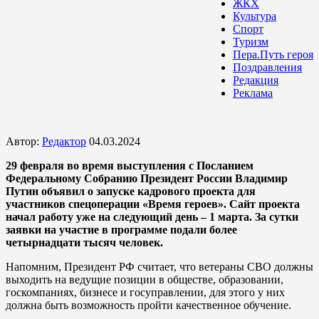
ЖКХ
Культура
Спорт
Туризм
Пера.Путь героя
Поздравления
Редакция
Реклама
Автор:
Редактор
04.03.2024
29 февраля во время выступления с Посланием
Федеральному Собранию Президент России Владимир
Путин объявил о запуске кадрового проекта для
участников спецоперации «Время героев». Сайт проекта
начал работу уже на следующий день – 1 марта. За сутки
заявки на участие в программе подали более
четырнадцати тысяч человек.
Напомним, Президент РФ считает, что ветераны СВО должны
выходить на ведущие позиции в обществе, образовании,
госкомпаниях, бизнесе и госуправлении, для этого у них
должна быть возможность пройти качественное обучение.