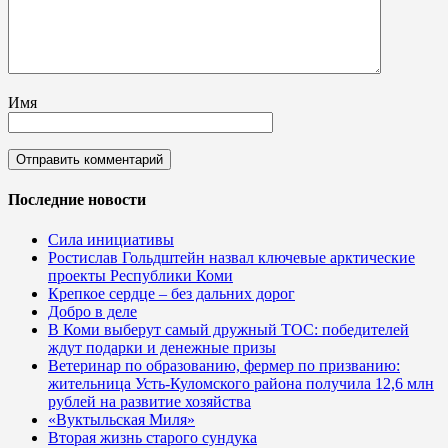
Имя
Последние новости
Сила инициативы
Ростислав Гольдштейн назвал ключевые арктические
проекты Республики Коми
Крепкое сердце – без дальних дорог
Добро в деле
В Коми выберут самый дружный ТОС: победителей
ждут подарки и денежные призы
Ветеринар по образованию, фермер по призванию:
жительница Усть-Куломского района получила 12,6 млн
рублей на развитие хозяйства
«Вуктыльская Миля»
Вторая жизнь старого сундука