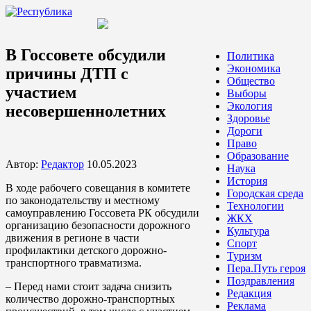
В Госсовете обсудили
Политика
Экономика
причины ДТП с
Общество
участием
Выборы
Экология
несовершеннолетних
Здоровье
Дороги
Право
Образование
Автор:
Редактор
10.05.2023
Наука
История
В ходе рабочего совещания в комитете
Городская среда
по законодательству и местному
Технологии
самоуправлению Госсовета РК обсудили
ЖКХ
организацию безопасности дорожного
Культура
движения в регионе в части
Спорт
профилактики детского дорожно-
Туризм
транспортного травматизма.
Пера.Путь героя
Поздравления
– Перед нами стоит задача снизить
Редакция
количество дорожно-транспортных
Реклама