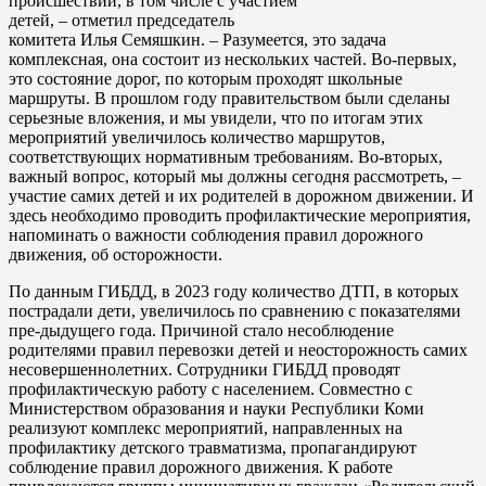
происшествий, в том числе с участием
детей, – отметил председатель
комитета Илья Семяшкин. – Разумеется, это задача
комплексная, она состоит из нескольких частей. Во-первых,
это состояние дорог, по которым проходят школьные
маршруты. В прошлом году правительством были сделаны
серьезные вложения, и мы увидели, что по итогам этих
мероприятий увеличилось количество маршрутов,
соответствующих нормативным требованиям. Во-вторых,
важный вопрос, который мы должны сегодня рассмотреть, –
участие самих детей и их родителей в дорожном движении. И
здесь необходимо проводить профилактические мероприятия,
напоминать о важности соблюдения правил дорожного
движения, об осторожности.
По данным ГИБДД, в 2023 году количество ДТП, в которых
пострадали дети, увеличилось по сравнению с показателями
пре-дыдущего года. Причиной стало несоблюдение
родителями правил перевозки детей и неосторожность самих
несовершеннолетних. Сотрудники ГИБДД проводят
профилактическую работу с населением. Совместно с
Министерством образования и науки Республики Коми
реализуют комплекс мероприятий, направленных на
профилактику детского травматизма, пропагандируют
соблюдение правил дорожного движения. К работе