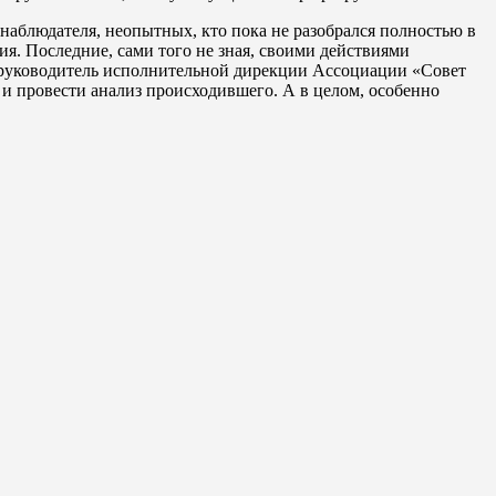
наблюдателя, неопытных, кто пока не разобрался полностью в
я. Последние, сами того не зная, своими действиями
л руководитель исполнительной дирекции Ассоциации «Совет
и провести анализ происходившего. А в целом, особенно