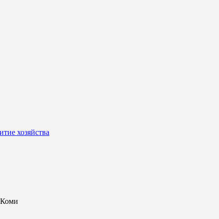
итие хозяйства
 Коми