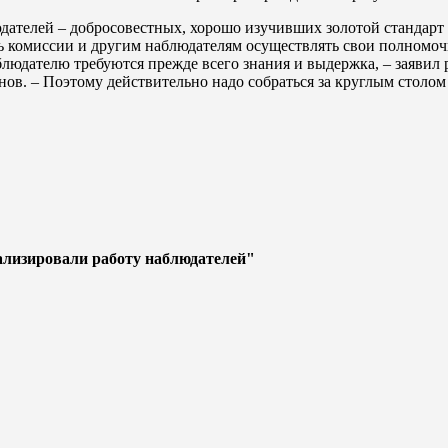
дателей – добросовестных, хорошо изучивших золотой стандарт 
ь комиссии и другим наблюдателям осуществлять свои полномочи
аблюдателю требуются прежде всего знания и выдержка, – заяви
. – Поэтому действительно надо собраться за круглым столом 
лизировали работу наблюдателей"