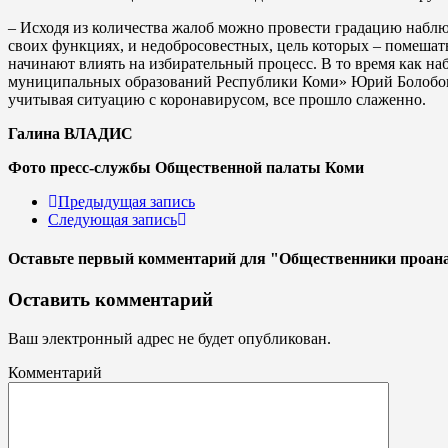
– Исходя из количества жалоб можно провести градацию наблю
своих функциях, и недобросовестных, цель которых – помешат
начинают влиять на избирательный процесс. В то время как н
муниципальных образований Республики Коми» Юрий Болобонов
учитывая ситуацию с коронавирусом, все прошло слаженно.
Галина ВЛАДИС
Фото пресс-службы Общественной палаты Коми
Предыдущая запись
Следующая запись
Оставьте первый комментарий
для "Общественники проана
Оставить комментарий
Ваш электронный адрес не будет опубликован.
Комментарий