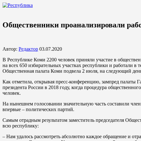
Общественники проанализировали рабо
Автор:
Редактор
03.07.2020
В Республике Коми 2200 человек приняли участие в обществе
на всех 650 избирательных участках республики и работали в 
Общественная палата Коми подвела 2 июля, на следующий день
Как отметила, открывая пресс-конференцию, зампред палаты Га
президента России в 2018 году, когда процедура общественног
человек.
На нынешнем голосовании значительную часть составили член
впервые – политических партий.
Самым отрадным результатом заместитель председателя Общест
всю республику:
– Нам удалось рассмотреть абсолютно каждое обращение и отраб